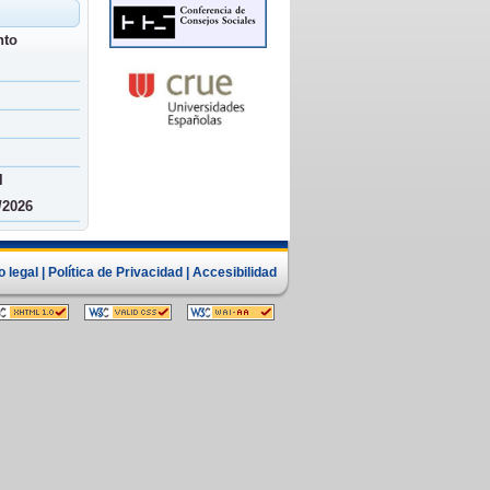
nto
l
/2026
o legal
|
Política de Privacidad
|
Accesibilidad