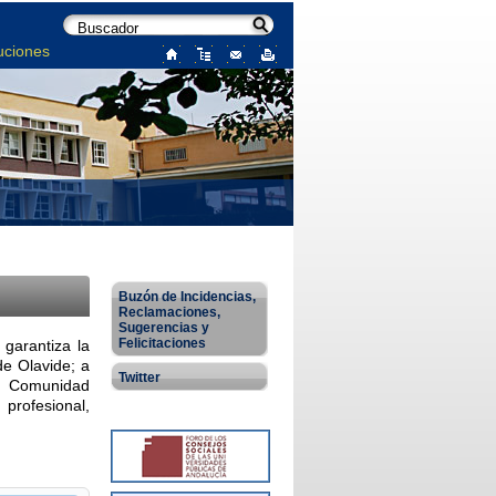
uciones
Buzón de Incidencias,
Reclamaciones,
Sugerencias y
Felicitaciones
 garantiza la
de Olavide; a
Twitter
la Comunidad
profesional,