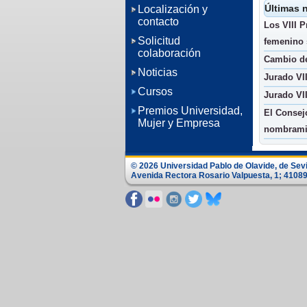
Últimas n
Localización y
contacto
Los VIII 
Solicitud
femenino 
colaboración
Cambio de
Noticias
Jurado VI
Cursos
Jurado VI
Premios Universidad,
El Consejo
Mujer y Empresa
nombramie
© 2026 Universidad Pablo de Olavide, de Sevi
Avenida Rectora Rosario Valpuesta, 1; 41089 