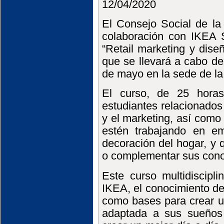
12/04/2020
El Consejo Social de la
colaboración con IKEA S
“Retail marketing y dis
que se llevará a cabo d
de mayo en la sede de la
El curso, de 25 horas
estudiantes relacionados
y el marketing, así como
estén trabajando en em
decoración del hogar, y 
o complementar sus conoc
Este curso multidiscipli
IKEA, el conocimiento de
como bases para crear un
adaptada a sus sueños