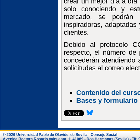
crear un mejor día a día
solo conociendo y est
mercado, se podrán p
inspiradoras, adaptadas 
clientes.
Debido al protocolo C
respecto, el número de 
concederán atendiendo a
solicitudes al correo elec
Contenido del curs
Bases y formulario 
© 2026 Universidad Pablo de Olavide, de Sevilla - Consejo Social
Avenida Rectora Rosario Valpuesta, 1; 41089 - Dos Hermanas (Sevilla) - Tlf: