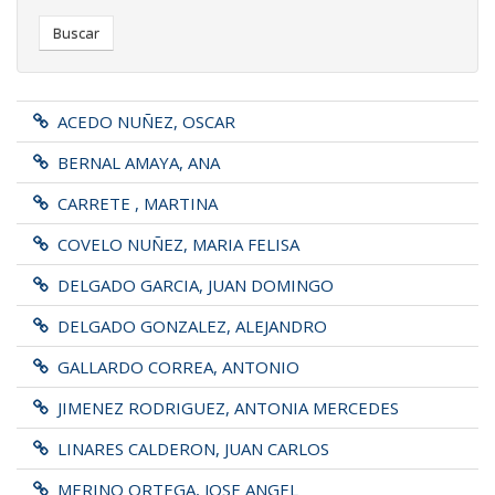
Buscar
ACEDO NUÑEZ, OSCAR
BERNAL AMAYA, ANA
CARRETE , MARTINA
COVELO NUÑEZ, MARIA FELISA
DELGADO GARCIA, JUAN DOMINGO
DELGADO GONZALEZ, ALEJANDRO
GALLARDO CORREA, ANTONIO
JIMENEZ RODRIGUEZ, ANTONIA MERCEDES
LINARES CALDERON, JUAN CARLOS
MERINO ORTEGA, JOSE ANGEL