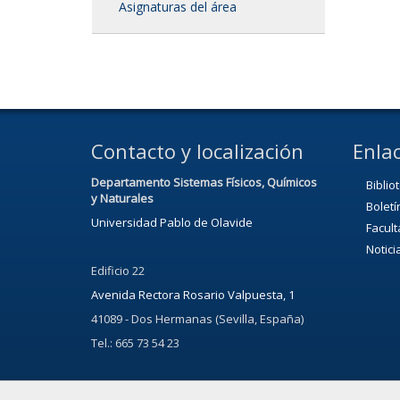
Asignaturas del área
Contacto y localización
Enlac
Departamento Sistemas Físicos, Químicos
Biblio
y Naturales
Boletí
Universidad Pablo de Olavide
Facult
Notici
Edificio 22
Avenida Rectora Rosario Valpuesta, 1
41089 - Dos Hermanas (Sevilla, España)
Tel.: 665 73 54 23