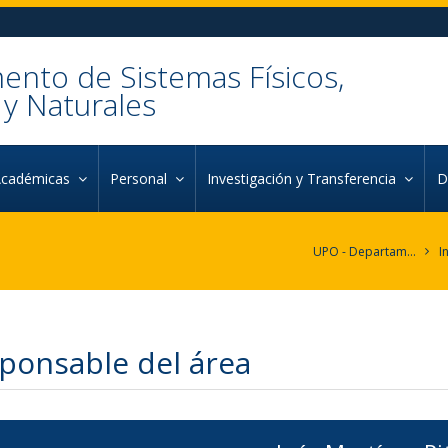
nto de Sistemas Físicos,
y Naturales
Académicas
Personal
Investigación y Transferencia
D
UPO - Departamento de Sistemas Físicos, Químicos y Naturales
I
ponsable del área