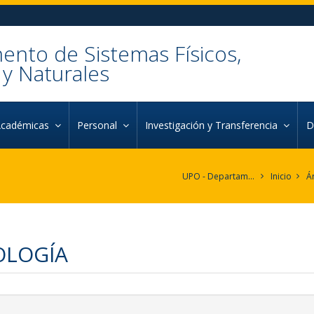
nto de Sistemas Físicos,
y Naturales
Académicas
Personal
Investigación y Transferencia
D
UPO - Departamento de Sistemas Físicos, Químicos y Naturales
Inicio
Á
OLOGÍA