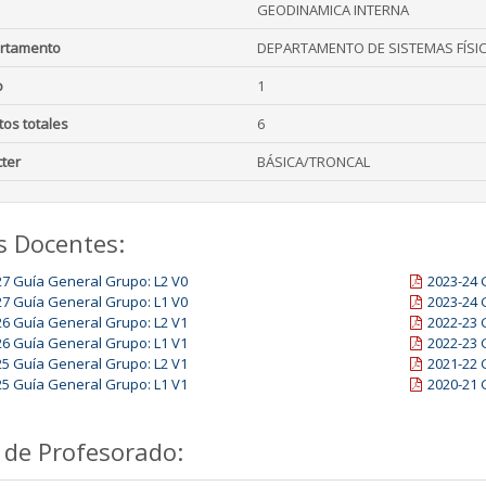
GEODINAMICA INTERNA
rtamento
DEPARTAMENTO DE SISTEMAS FÍSI
o
1
tos totales
6
ter
BÁSICA/TRONCAL
s Docentes:
27 Guía General Grupo: L2 V0
2023-24 
27 Guía General Grupo: L1 V0
2023-24 
26 Guía General Grupo: L2 V1
2022-23 
26 Guía General Grupo: L1 V1
2022-23 
25 Guía General Grupo: L2 V1
2021-22 
25 Guía General Grupo: L1 V1
2020-21 
 de Profesorado: