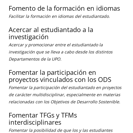
Fomento de la formación en idiomas
Facilitar la formación en idiomas del estudiantado.
Acercar al estudiantado a la
investigación
Acercar y promocionar entre el estudiantado la
investigación que se lleva a cabo desde los distintos
Departamentos de la UPO.
Fomentar la participación en
proyectos vinculados con los ODS
Fomentar la participación del estudiantado en proyectos
de carácter multidisciplinar, especialmente en materias
relacionadas con los Objetivos de Desarrollo Sostenible.
Fomentar TFGs y TFMs
interdisciplinares
Fomentar la posibilidad de que los y las estudiantes