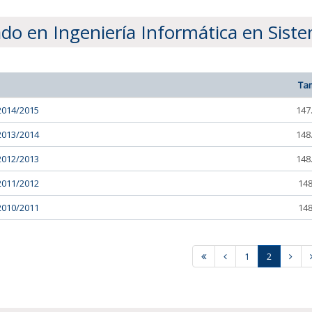
do en Ingeniería Informática en Sist
Ta
2014/2015
147
2013/2014
148
2012/2013
148
2011/2012
148
2010/2011
148
1
2