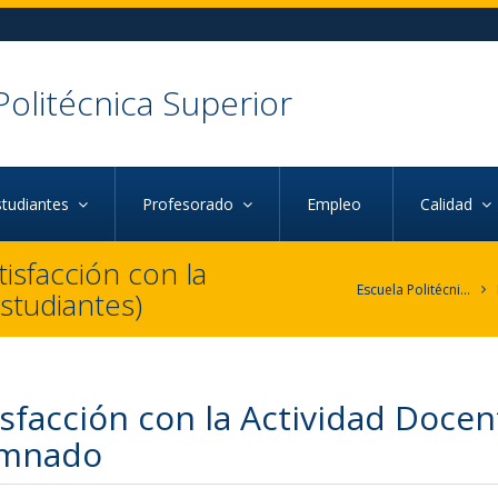
Politécnica Superior
studiantes
Profesorado
Empleo
Calidad
isfacción con la
Escuela Politécnica Superior
Estudiantes)
isfacción con la Actividad Docen
umnado