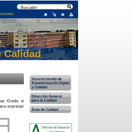
uciones
e Calidad
Vicerrectorado de
Transformación Digital
y Calidad
Dirección General
para la Calidad
nar Grado si
para expresar
Área de Calidad