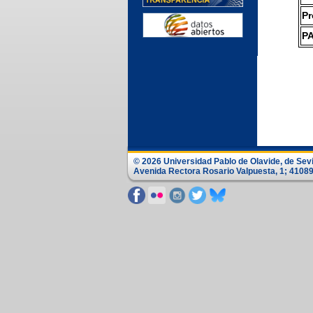
Pr
P
© 2026 Universidad Pablo de Olavide, de Sevil
Avenida Rectora Rosario Valpuesta, 1; 41089 