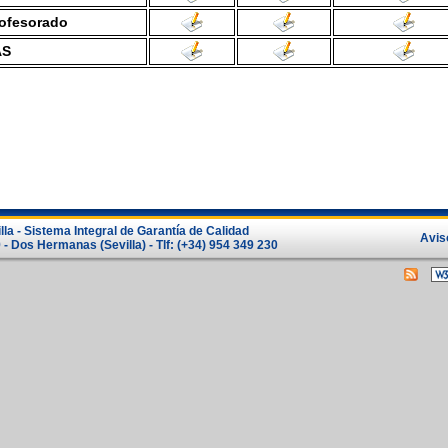
ofesorado
AS
la - Sistema Integral de Garantía de Calidad
Avis
- Dos Hermanas (Sevilla) - Tlf: (+34) 954 349 230