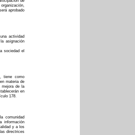
rticipación de
 organización,
 será aprobado
 una actividad
 la asignación
a sociedad el
, tiene como
 en materia de
a mejora de la
stablecerán en
ículo 178.
 la comunidad
a información
alidad y a los
as directrices