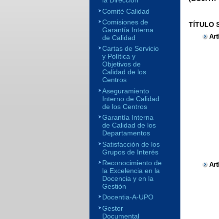
la Dirección
Comité Calidad
Comisiones de
TÍTULO S
Garantía Interna
Art
de Calidad
Cartas de Servicio
y Política y
Objetivos de
Calidad de los
Centros
Aseguramiento
Interno de Calidad
de los Centros
Garantía Interna
de Calidad de los
Departamentos
Satisfacción de los
Grupos de Interés
Reconocimiento de
Art
la Excelencia en la
Docencia y en la
Gestión
Docentia-A-UPO
Gestor
Documental