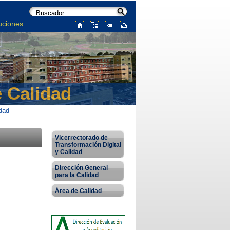
uciones
e Calidad
idad
Vicerrectorado de
Transformación Digital
y Calidad
Dirección General
para la Calidad
Área de Calidad