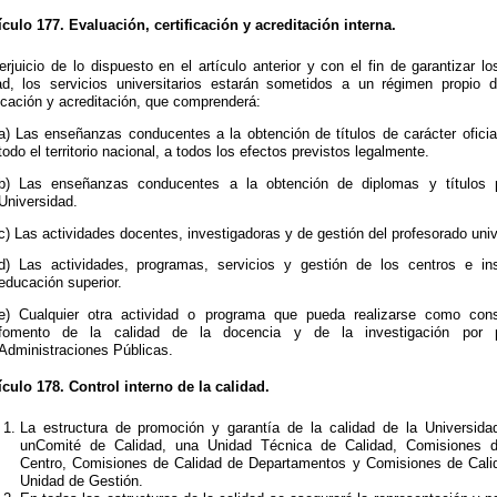
ículo 177. Evaluación, certificación y acreditación interna.
erjuicio de lo dispuesto en el artículo anterior y con el fin de garantizar lo
ad, los servicios universitarios estarán sometidos a un régimen propio d
ficación y acreditación, que comprenderá:
a) Las enseñanzas conducentes a la obtención de títulos de carácter oficia
todo el territorio nacional, a todos los efectos previstos legalmente.
b) Las enseñanzas conducentes a la obtención de diplomas y títulos 
Universidad.
c) Las actividades docentes, investigadoras y de gestión del profesorado unive
d) Las actividades, programas, servicios y gestión de los centros e ins
educación superior.
e) Cualquier otra actividad o programa que pueda realizarse como con
fomento de la calidad de la docencia y de la investigación por 
Administraciones Públicas.
ículo 178. Control interno de la calidad.
La estructura de promoción y garantía de la calidad de la Universida
unComité de Calidad, una Unidad Técnica de Calidad, Comisiones d
Centro, Comisiones de Calidad de Departamentos y Comisiones de Cali
Unidad de Gestión.