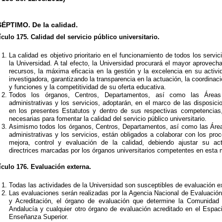
ÉPTIMO. De la calidad.
ículo 175. Calidad del servicio público universitario.
La calidad es objetivo prioritario en el funcionamiento de todos los servi
la Universidad. A tal efecto, la Universidad procurará el mayor aprovech
recursos, la máxima eficacia en la gestión y la excelencia en su activ
investigadora, garantizando la transparencia en la actuación, la coordinac
y funciones y la competitividad de su oferta educativa.
Todos los órganos, Centros, Departamentos, así como las Área
administrativas y los servicios, adoptarán, en el marco de las disposici
en los presentes Estatutos y dentro de sus respectivas competencias
necesarias para fomentar la calidad del servicio público universitario.
Asimismo todos los órganos, Centros, Departamentos, así como las Áre
administrativas y los servicios, están obligados a colaborar con los pro
mejora, control y evaluación de la calidad, debiendo ajustar su ac
directrices marcadas por los órganos universitarios competentes en esta 
ículo 176. Evaluación externa.
Todas las actividades de la Universidad son susceptibles de evaluación e
Las evaluaciones serán realizadas por la Agencia Nacional de Evaluación
y Acreditación, el órgano de evaluación que determine la Comunida
Andalucía y cualquier otro órgano de evaluación acreditado en el Espa
Enseñanza Superior.