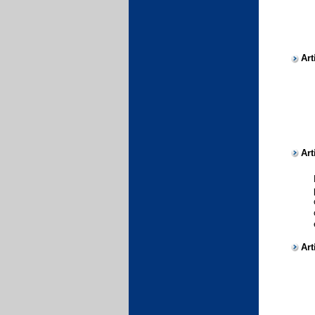
Art
Art
Art