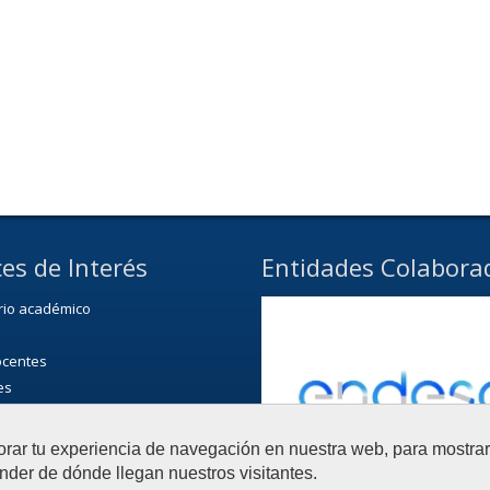
es de Interés
Entidades Colabora
rio académico
ocentes
es
 Facultad
orar tu experiencia de navegación en nuestra web, para mostr
nder de dónde llegan nuestros visitantes.