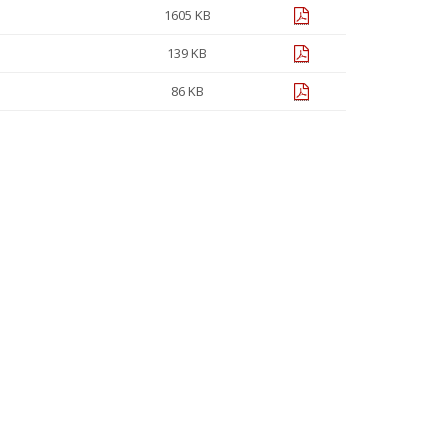
pdf
1605 KB
pdf
139 KB
pdf
86 KB