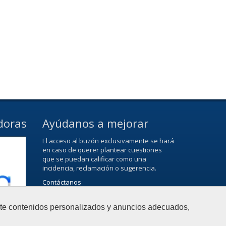
doras
Ayúdanos a mejorar
El acceso al buzón exclusivamente se hará
en caso de querer plantear cuestiones
que se puedan calificar como una
incidencia, reclamación o sugerencia.
Contáctanos
arte contenidos personalizados y anuncios adecuados,