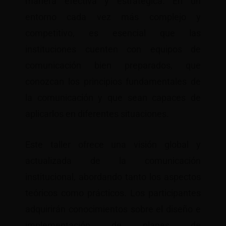
manera efectiva y estratégica. En un
entorno cada vez más complejo y
competitivo, es esencial que las
instituciones cuenten con equipos de
comunicación bien preparados, que
conozcan los principios fundamentales de
la comunicación y que sean capaces de
aplicarlos en diferentes situaciones.
Este taller ofrece una visión global y
actualizada de la comunicación
institucional, abordando tanto los aspectos
teóricos como prácticos. Los participantes
adquirirán conocimientos sobre el diseño e
implementación de planes de