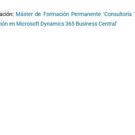
ación:
Máster de Formación Permanente ‘Consultoría T
ción en Microsoft Dynamics 365 Business Central’