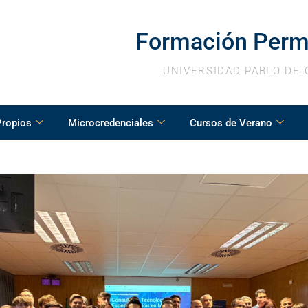
Formación Perm
UNIVERSIDAD PABLO DE 
Propios
Microcredenciales
Cursos de Verano