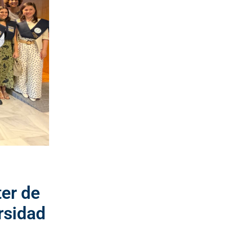
ter de
rsidad