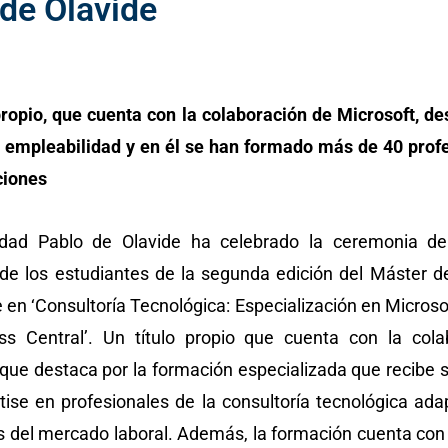
de Olavide
 propio, que cuenta con la colaboración de Microsoft, de
e empleabilidad y en él se han formado más de 40 prof
ciones
idad Pablo de Olavide ha celebrado la ceremonia de
de los estudiantes de la segunda edición del Máster 
en ‘Consultoría Tecnológica: Especialización en Micros
ss Central’. Un título propio que cuenta con la cola
 que destaca por la formación especializada que recibe
tise en profesionales de la consultoría tecnológica ada
 del mercado laboral. Además, la formación cuenta con