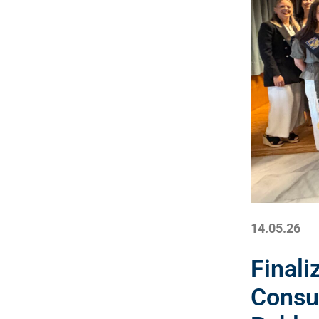
14.05.26
Finali
Consul