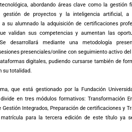
 tecnológica, abordando áreas clave como la gestión fi
la gestión de proyectos y la inteligencia artificial, 
 a su alumnado la adquisición de certificaciones prof
que validan sus competencias y aumentan las oport
 desarrollará mediante una metodología presenc
sesiones presenciales/online con seguimiento activo de
lataformas digitales, pudiendo cursarse también de fo
 su totalidad.
ama, que está gestionado por la Fundación Universid
 divide en tres módulos formativos: Transformación E
 Gestión Integrados, Preparación de certificaciones y Tr
matrícula para la tercera edición de este título ya 