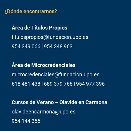
¿Dónde encontrarnos?
Área de Títulos Propios
titulospropios@fundacion.upo.es
954 349 066 | 954 348 963
Área de Microcredenciales
microcredenciales@fundacion.upo.es
618 481 438 | 689 379 766 | 954 977 396
Cursos de Verano – Olavide en Carmona
olavideencarmona@upo.es
954 144 355