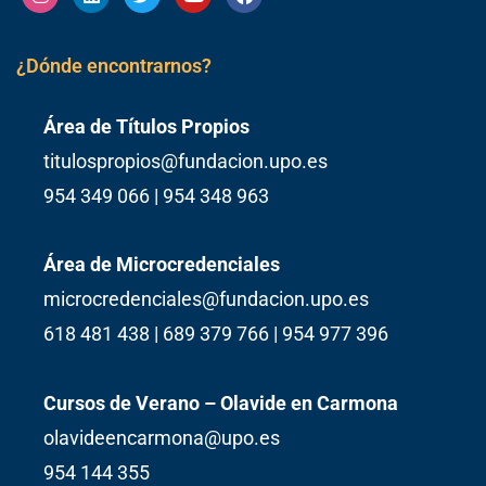
¿Dónde encontrarnos?
Área de Títulos Propios
titulospropios@fundacion.upo.es
954 349 066 | 954 348 963
Área de Microcredenciales
microcredenciales@fundacion.upo.es
618 481 438 | 689 379 766 | 954 977 396
Cursos de Verano – Olavide en Carmona
olavideencarmona@upo.es
954 144 355