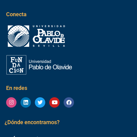
Conecta
En redes
Instagram
Linkedin
Twitter
Youtube
Facebook
¿Dónde encontrarnos?