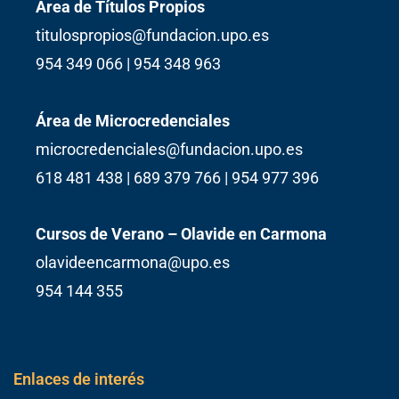
Área de Títulos Propios
titulospropios@fundacion.upo.es
954 349 066 | 954 348 963
Área de Microcredenciales
microcredenciales@fundacion.upo.es
618 481 438 | 689 379 766 | 954 977 396
Cursos de Verano – Olavide en Carmona
olavideencarmona@upo.es
954 144 355
Enlaces de interés