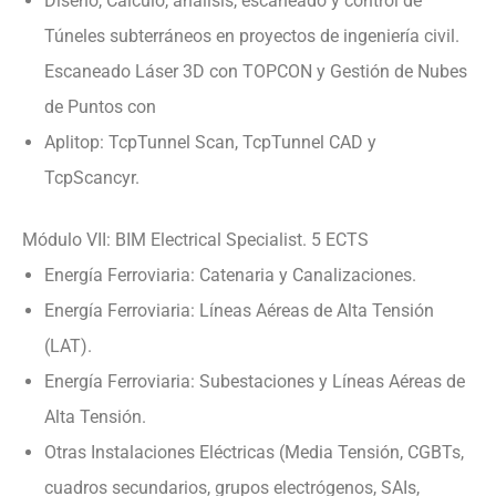
Diseño, Cálculo, análisis, escaneado y control de
Túneles subterráneos en proyectos de ingeniería civil.
Escaneado Láser 3D con TOPCON y Gestión de Nubes
de Puntos con
Aplitop: TcpTunnel Scan, TcpTunnel CAD y
TcpScancyr.
Módulo VII: BIM Electrical Specialist. 5 ECTS
Energía Ferroviaria: Catenaria y Canalizaciones.
Energía Ferroviaria: Líneas Aéreas de Alta Tensión
(LAT).
Energía Ferroviaria: Subestaciones y Líneas Aéreas de
Alta Tensión.
Otras Instalaciones Eléctricas (Media Tensión, CGBTs,
cuadros secundarios, grupos electrógenos, SAIs,