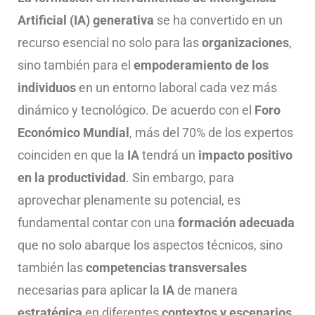
Artificial (IA) generativa
se ha convertido en un
recurso esencial no solo para las
organizaciones
,
sino también para el
empoderamiento de los
individuos
en un entorno laboral cada vez más
dinámico y tecnológico. De acuerdo con el
Foro
Económico Mundial
, más del 70% de los expertos
coinciden en que la
IA
tendrá un
impacto positivo
en la productividad
. Sin embargo, para
aprovechar plenamente su potencial, es
fundamental contar con una
formación adecuada
que no solo abarque los aspectos técnicos, sino
también las
competencias transversales
necesarias para aplicar la
IA
de manera
estratégica
en diferentes
contextos y escenarios
.