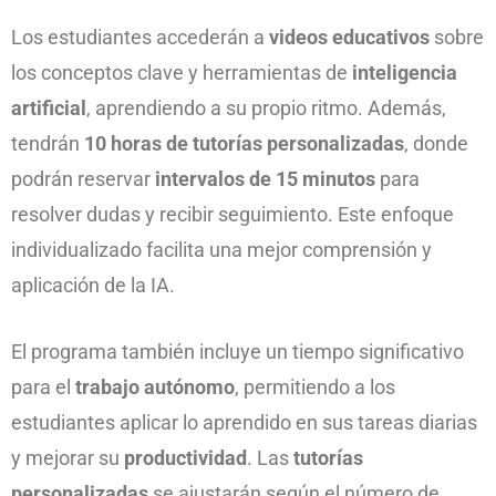
Los estudiantes accederán a
videos educativos
sobre
los conceptos clave y herramientas de
inteligencia
artificial
, aprendiendo a su propio ritmo. Además,
tendrán
10 horas de tutorías personalizadas
, donde
podrán reservar
intervalos de 15 minutos
para
resolver dudas y recibir seguimiento. Este enfoque
individualizado facilita una mejor comprensión y
aplicación de la IA.
El programa también incluye un tiempo significativo
para el
trabajo autónomo
, permitiendo a los
estudiantes aplicar lo aprendido en sus tareas diarias
y mejorar su
productividad
. Las
tutorías
personalizadas
se ajustarán según el número de