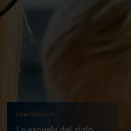
Microcredencial
La escuela del siglo