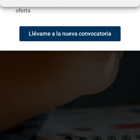
siguiente botón puedes consultar la nueva
oferta
Llévame a la nueva convocatoria