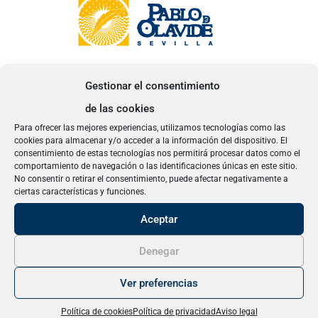
Gestionar el consentimiento
de las cookies
Para ofrecer las mejores experiencias, utilizamos tecnologías como las
cookies para almacenar y/o acceder a la información del dispositivo. El
consentimiento de estas tecnologías nos permitirá procesar datos como el
comportamiento de navegación o las identificaciones únicas en este sitio.
No consentir o retirar el consentimiento, puede afectar negativamente a
ciertas características y funciones.
Aceptar
Denegar
No es posible matricularse en esta
Ver preferencias
microcredencial porque pertenece a una
convocatoria pasada. A través del
Política de cookies
Política de privacidad
Aviso legal