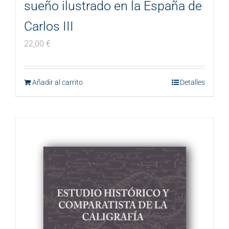
sueño ilustrado en la España de
Carlos III
22,00
€
Añadir al carrito
Detalles