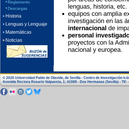
Reglamento
lenguas, historia, etc.
Descargas
equipos con amplia ex
Historia
investigación en las 
Lenguas y Lenguaje
internacional
de impac
Matemáticas
personal investigad
Noticias
proyectos con la Admi
nacional y europea.
© 2026 Universidad Pablo de Olavide, de Sevilla - Centro de Investigación Icá
Avenida Rectora Rosario Valpuesta, 1; 41089 - Dos Hermanas (Sevilla) - Tlf: -