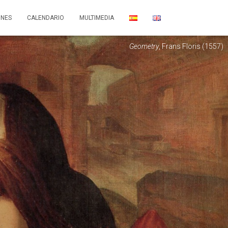
ONES
CALENDARIO
MULTIMEDIA
Geometry
, Frans Floris (1557)