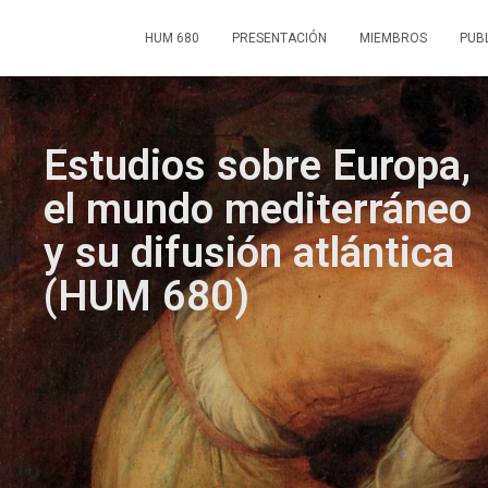
HUM 680
PRESENTACIÓN
MIEMBROS
PUB
Estudios sobre Europa,
el mundo mediterráneo
y su difusión atlántica
(HUM 680)