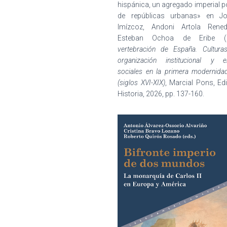
hispánica, un agregado imperial p
de repúblicas urbanas» en J
Imízcoz, Andoni Artola Rened
Esteban Ochoa de Eribe (
vertebración de España. Culturas 
organización institucional y e
sociales en la primera modernida
(siglos XVI-XIX)
, Marcial Pons, Ed
Historia, 2026,
pp. 137-160.