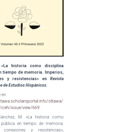
 «La historia como disciplina
en tiempo de memoria. Imperios,
es y resistencias
»
en
Revista
e de Estudios Hispánicos.
 en:
ottawa.scholarsportal.info/ottawa/
/rceh/issue/view/669
Sánchez, M. «La historia como
a pública en tiempo de memoria.
, conexiones y resistencias»,