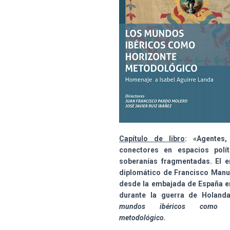
Capítulo de libro
: «Agentes,
conectores en espacios polí
soberanías fragmentadas. El 
diplomático de Francisco Manue
desde la embajada de España e
durante la guerra de Holan
mundos ibéricos como ho
metodológico.