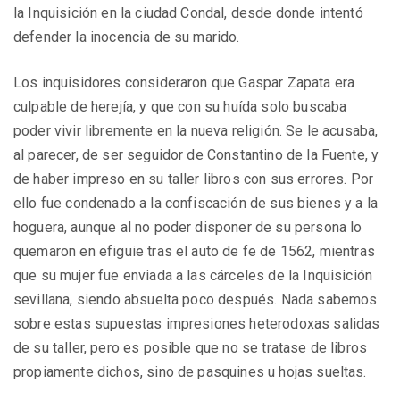
la Inquisición en la ciudad Condal, desde donde intentó
defender la inocencia de su marido.
Los inquisidores consideraron que Gaspar Zapata era
culpable de herejía, y que con su huída solo buscaba
poder vivir libremente en la nueva religión. Se le acusaba,
al parecer, de ser seguidor de Constantino de la Fuente, y
de haber impreso en su taller libros con sus errores. Por
ello fue condenado a la confiscación de sus bienes y a la
hoguera, aunque al no poder disponer de su persona lo
quemaron en efiguie tras el auto de fe de 1562, mientras
que su mujer fue enviada a las cárceles de la Inquisición
sevillana, siendo absuelta poco después. Nada sabemos
sobre estas supuestas impresiones heterodoxas salidas
de su taller, pero es posible que no se tratase de libros
propiamente dichos, sino de pasquines u hojas sueltas.