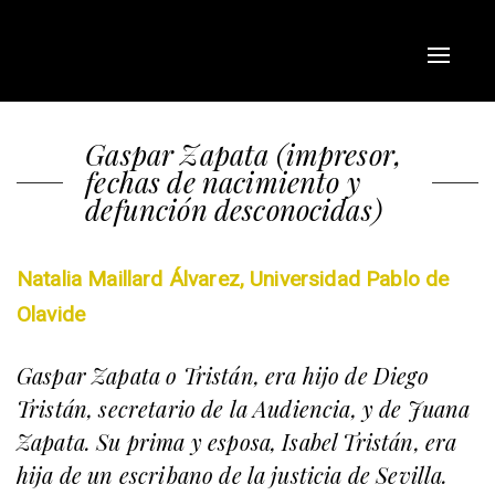
Toggle
navigat
Gaspar Zapata (impresor,
fechas de nacimiento y
defunción desconocidas)
Natalia Maillard Álvarez, Universidad Pablo de
Olavide
Gaspar Zapata o Tristán, era hijo de Diego
Tristán, secretario de la Audiencia, y de Juana
Zapata. Su prima y esposa, Isabel Tristán, era
hija de un escribano de la justicia de Sevilla.