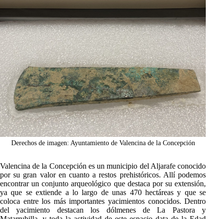
Derechos de imagen: Ayuntamiento de Valencina de la Concepción
Valencina de la Concepción es un municipio del Aljarafe conocido
por su gran valor en cuanto a restos prehistóricos. Allí podemos
encontrar un conjunto arqueológico que destaca por su extensión,
ya que se extiende a lo largo de unas 470 hectáreas y que se
coloca entre los más importantes yacimientos conocidos. Dentro
del yacimiento destacan los dólmenes de La Pastora y
Matarrubilla, y toda la actividad de este espacio data de la Edad