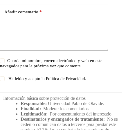
Añadir comentario
*
Guarda mi nombre, correo electrónico y web en este
navegador para la próxima vez que comente.
He leído y acepto la
Política de Privacidad
.
Información básica sobre protección de datos
Responsable:
Universidad Pablo de Olavide.
Finalidad:
Moderar los comentarios.
Legitimación:
Por consentimiento del interesado.
Destinatarios y encargados de tratamiento:
No se
ceden o comunican datos a terceros para prestar este
servicio. El Titular ha contratado los servicios de