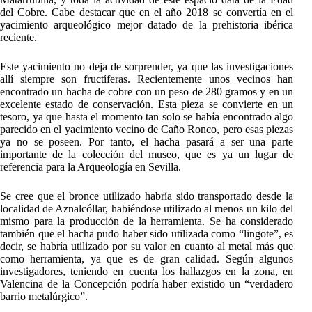
del Cobre. Cabe destacar que en el año 2018 se convertía en el
yacimiento arqueológico mejor datado de la prehistoria ibérica
reciente.
Este yacimiento no deja de sorprender, ya que las investigaciones
allí siempre son fructíferas. Recientemente unos vecinos han
encontrado un hacha de cobre con un peso de 280 gramos y en un
excelente estado de conservación. Esta pieza se convierte en un
tesoro, ya que hasta el momento tan solo se había encontrado algo
parecido en el yacimiento vecino de Caño Ronco, pero esas piezas
ya no se poseen. Por tanto, el hacha pasará a ser una parte
importante de la colección del museo, que es ya un lugar de
referencia para la Arqueología en Sevilla.
Se cree que el bronce utilizado habría sido transportado desde la
localidad de Aznalcóllar, habiéndose utilizado al menos un kilo del
mismo para la producción de la herramienta. Se ha considerado
también que el hacha pudo haber sido utilizada como “lingote”, es
decir, se habría utilizado por su valor en cuanto al metal más que
como herramienta, ya que es de gran calidad. Según algunos
investigadores, teniendo en cuenta los hallazgos en la zona, en
Valencina de la Concepción podría haber existido un “verdadero
barrio metalúrgico”.