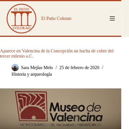
Saltar
al
contenido
El Patio Colorao
Aparece en Valencina de la Concepción un hacha de cobre del
tercer milenio a.C.
Sara Mejías Melo
25 de febrero de 2020
Historia y arqueología