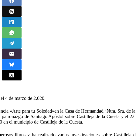
del 4 de marzo de 2.020.
rencia «Arte para tu Soledad»en la Casa de Hermandad ‘Ntra. Sra. de la
atronazgo de Santiago Apóstol sobre Castilleja de la Cuesta y el 225
 en el municipio de Castilleja de la Cuesta.
rosos libros y ha realizado varias investigaciones sobre Castilleja d