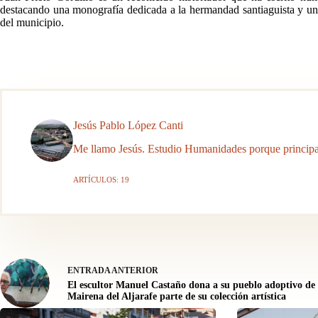
destacando una monografía dedicada a la hermandad santiaguista y una tri
del municipio.
Jesús Pablo López Canti
Me llamo Jesús. Estudio Humanidades porque principal
ARTÍCULOS: 19
ENTRADA
ANTERIOR
El escultor Manuel Castaño dona a su pueblo adoptivo de
Mairena del Aljarafe parte de su colección artística