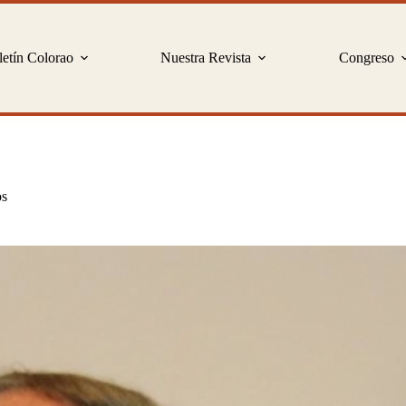
etín Colorao
Nuestra Revista
Congreso
os