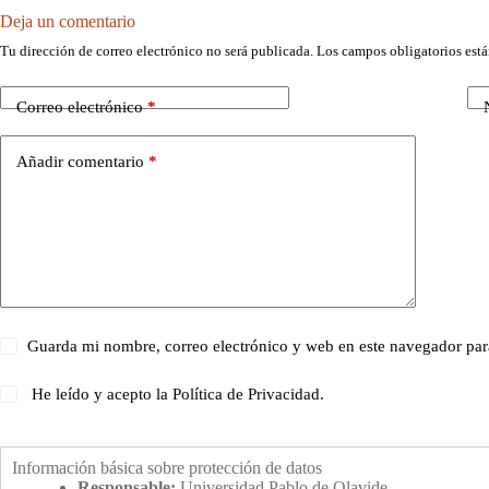
Deja un comentario
Tu dirección de correo electrónico no será publicada.
Los campos obligatorios est
Correo electrónico
*
Añadir comentario
*
Guarda mi nombre, correo electrónico y web en este navegador par
He leído y acepto la
Política de Privacidad
.
Información básica sobre protección de datos
Responsable:
Universidad Pablo de Olavide.