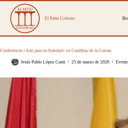
Saltar
al
contenido
El Patio Colorao
Bol
Conferencia «Arte para tu Soledad» en Castilleja de la Cuesta
Jesús Pablo López Canti
25 de marzo de 2020
Event