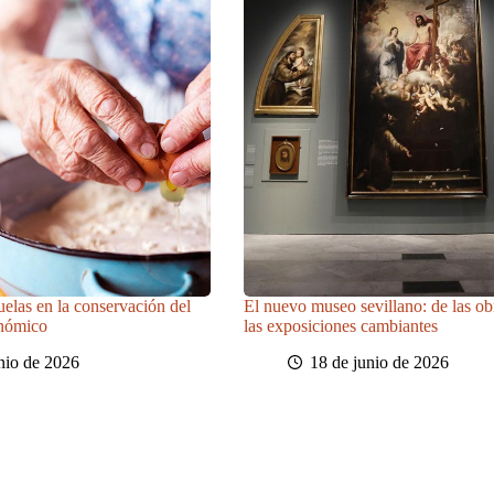
uelas en la conservación del
El nuevo museo sevillano: de las obr
onómico
las exposiciones cambiantes
nio de 2026
18 de junio de 2026