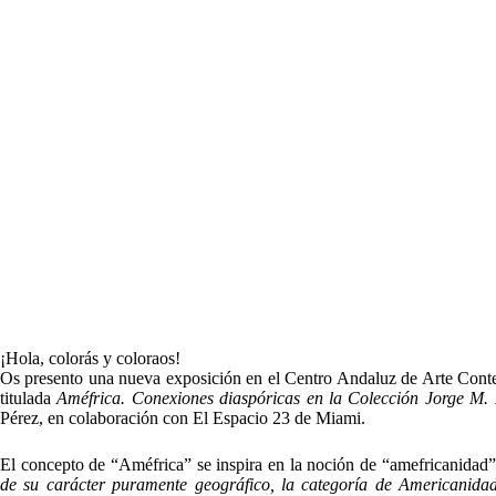
¡Hola, colorás y coloraos!
Os presento una nueva exposición en el Centro Andaluz de Arte Conte
titulada
Améfrica. Conexiones diaspóricas en la Colección Jorge M. 
Pérez, en colaboración con El Espacio 23 de Miami.
El concepto de “Améfrica” se inspira en la noción de “amefricanidad”,
de su carácter puramente geográfico, la categoría de Americanidad