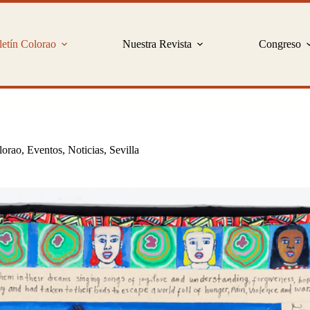
etín Colorao
Nuestra Revista
Congreso
lorao
,
Eventos
,
Noticias
,
Sevilla