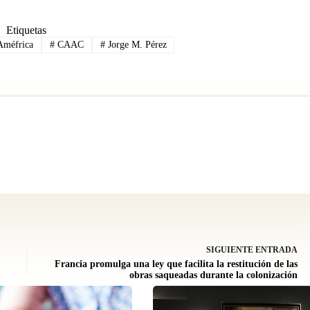
Etiquetas
méfrica
#
CAAC
#
Jorge M. Pérez
SIGUIENTE
ENTRADA
Francia promulga una ley que facilita la restitución de las
obras saqueadas durante la colonización