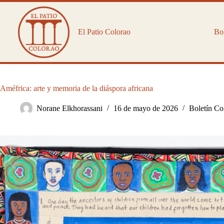
Saltar
al
contenido
El Patio Colorao
Bol
Améfrica: arte y memoria de la diáspora africana
Norane Elkhorassani
16 de mayo de 2026
Boletín Co