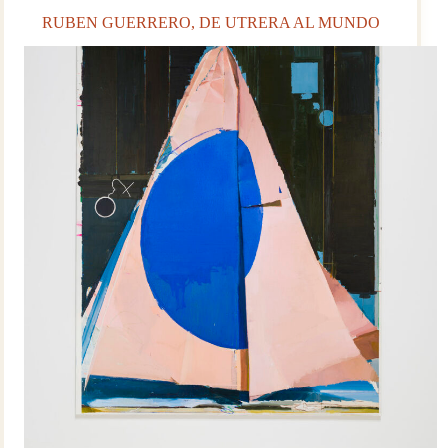
el
RUBEN GUERRERO, DE UTRERA AL MUNDO
Bueno