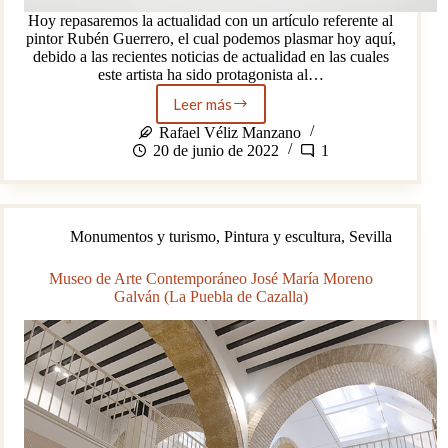
Hoy repasaremos la actualidad con un artículo referente al
pintor Rubén Guerrero, el cual podemos plasmar hoy aquí,
debido a las recientes noticias de actualidad en las cuales
este artista ha sido protagonista al…
Leer más
RUBEN
GUERRERO,
Rafael Véliz Manzano
DE
20 de junio de 2022
1
UTRERA
AL
MUNDO
Monumentos y turismo
,
Pintura y escultura
,
Sevilla
Museo de Arte Contemporáneo José María Moreno
Galván (La Puebla de Cazalla)