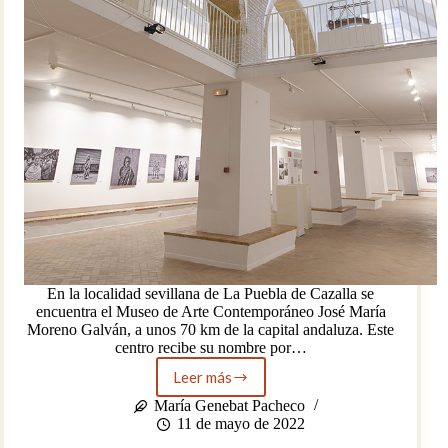
En la localidad sevillana de La Puebla de Cazalla se
encuentra el Museo de Arte Contemporáneo José María
Moreno Galván, a unos 70 km de la capital andaluza. Este
centro recibe su nombre por…
Leer más
Museo
de
María Genebat Pacheco
Arte
11 de mayo de 2022
Contemporáneo