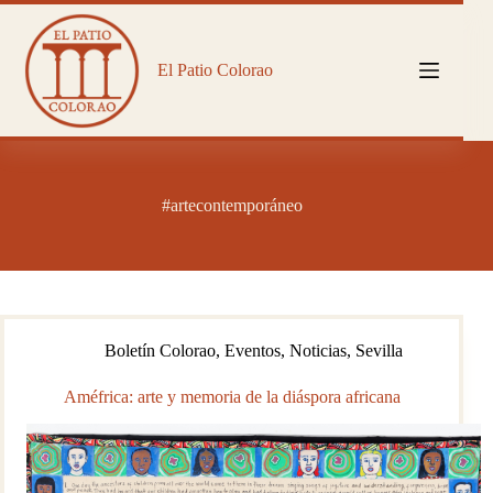
Saltar
al
contenido
El Patio Colorao
#artecontemporáneo
Boletín Colorao
,
Eventos
,
Noticias
,
Sevilla
Améfrica: arte y memoria de la diáspora africana