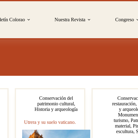
etín Colorao
Nuestra Revista
Congreso
Conservación del
Conservac
patrimonio cultural
,
restauración
,
Historia y arqueología
y arqueol
Monument
turismo
,
Pat
Utrera y su suelo vaticano.
material
,
Pi
escultura
,
S