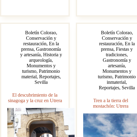
Boletín Colorao
,
Boletín Colorao
,
Conservación y
Conservación y
restauración
,
En la
restauración
,
En la
prensa
,
Gastronomía
prensa
,
Fiestas y
y artesanía
,
Historia y
tradiciones
,
arqueología
,
Gastronomía y
Monumentos y
artesanía
,
turismo
,
Patrimonio
Monumentos y
material
,
Reportajes
,
turismo
,
Patrimonio
Sevilla
inmaterial
,
Reportajes
,
Sevilla
El descubrimiento de la
sinagoga y la cruz en Utrera
Tren a la tierra del
mostachón: Utrera