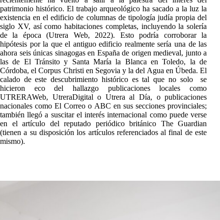
patrimonio histórico. El trabajo arqueológico ha sacado a la luz la
existencia en el edificio de columnas de tipología judía propia del
siglo XV, así como habitaciones completas, incluyendo la solería
de la época (Utrera Web, 2022). Esto podría corroborar la
hipótesis por la que el antiguo edificio realmente sería una de las
ahora seis únicas sinagogas en España de origen medieval, junto a
las de El Tránsito y Santa María la Blanca en Toledo, la de
Córdoba, el Corpus Christi en Segovia y la del Agua en Úbeda. El
calado de este descubrimiento histórico es tal que no solo se
hicieron eco del hallazgo publicaciones locales como
UTRERAWeb, UtreraDigital o Utrera al Día, o publicaciones
nacionales como El Correo o ABC en sus secciones provinciales;
también llegó a suscitar el interés internacional como puede verse
en el artículo del reputado periódico británico The Guardian
(tienen a su disposición los artículos referenciados al final de este
mismo).