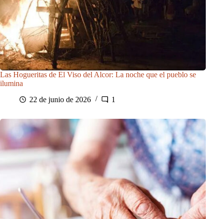
Las Hogueritas de El Viso del Alcor: La noche que el pueblo se
ilumina
22 de junio de 2026
1