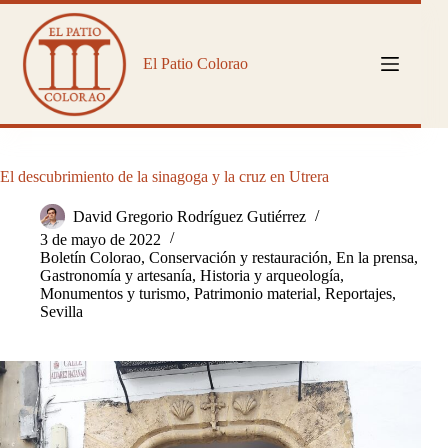
Saltar
al
contenido
El Patio Colorao
El descubrimiento de la sinagoga y la cruz en Utrera
David Gregorio Rodríguez Gutiérrez
3 de mayo de 2022
Boletín Colorao
,
Conservación y restauración
,
En la prensa
,
Gastronomía y artesanía
,
Historia y arqueología
,
Monumentos y turismo
,
Patrimonio material
,
Reportajes
,
Sevilla