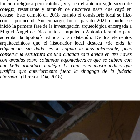
función religiosa pero católica, y ya en el anterior siglo sirvió de
colegio, restaurante y también de discoteca hasta que cayó en
desuso. Esto cambió en 2018 cuando el consistorio local se hizo
con la propiedad. Sin embargo, fue el pasado 2021 cuando se
inició la primera fase de la investigación arqueológica encargada a
Miguel Ángel de Dios junto al arquitecto Antonio Jaramillo para
acreditar la tipología edilicia y su datación. De los elementos
arquitectónicos que el historiador local destaca «d
e toda la
edificación, sin duda, es la capilla lo más interesante, pues
conserva la estructura de una cuidada sala divida en tres naves
con arcadas sobre columnas bajomedievales que se cubren con
una bella armadura mudéjar. La cual es el mayor indicio que
justifica que anteriormente fuera la sinagoga de la judería
utrerana”
(Utrera al Día, 2018).