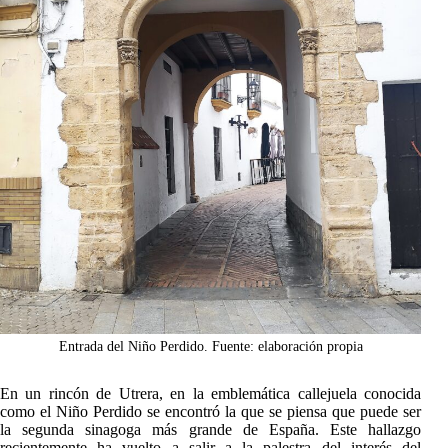
Entrada del Niño Perdido. Fuente: elaboración propia
En un rincón de Utrera, en la emblemática callejuela conocida
como el Niño Perdido se encontró la que se piensa que puede ser
la segunda sinagoga más grande de España. Este hallazgo
recientemente ha vuelto a salir a la palestra del interés del