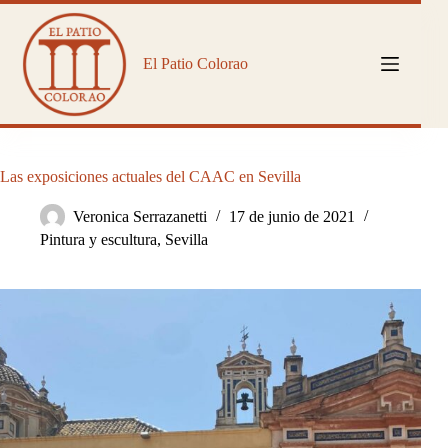
Saltar
al
contenido
El Patio Colorao
Las exposiciones actuales del CAAC en Sevilla
Veronica Serrazanetti
17 de junio de 2021
Pintura y escultura
,
Sevilla