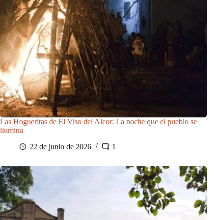
Las Hogueritas de El Viso del Alcor: La noche que el pueblo se
ilumina
22 de junio de 2026
1