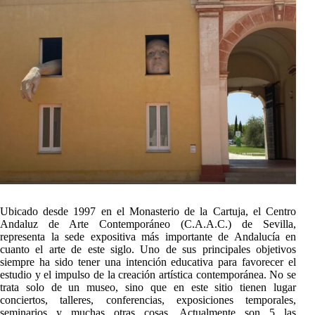
Ubicado desde 1997 en el Monasterio de la Cartuja, el Centro
Andaluz de Arte Contemporáneo (C.A.A.C.) de Sevilla,
representa la sede expositiva más importante de Andalucía en
cuanto el arte de este siglo. Uno de sus principales objetivos
siempre ha sido tener una intención educativa para favorecer el
estudio y el impulso de la creación artística contemporánea. No se
trata solo de un museo, sino que en este sitio tienen lugar
conciertos, talleres, conferencias, exposiciones temporales,
seminarios y muchas otras cosas. Actualmente son 5 las