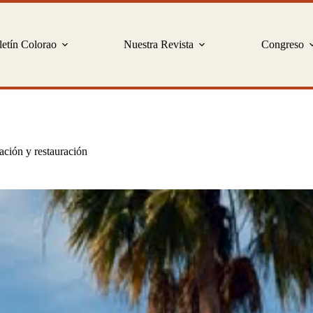
etín Colorao
Nuestra Revista
Congreso
ción y restauración