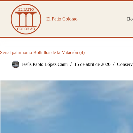
Saltar
al
contenido
El Patio Colorao
Bol
Serial patrimonio Bollullos de la Mitación (4)
Jesús Pablo López Canti
15 de abril de 2020
Conserva