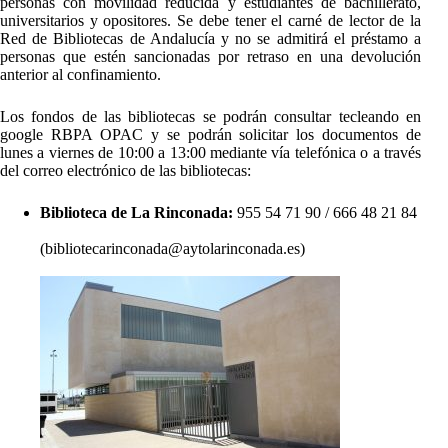
personas con movilidad reducida y estudiantes de bachillerato,
universitarios y opositores. Se debe tener el carné de lector de la
Red de Bibliotecas de Andalucía y no se admitirá el préstamo a
personas que estén sancionadas por retraso en una devolución
anterior al confinamiento.
Los fondos de las bibliotecas se podrán consultar tecleando en
google RBPA OPAC y se podrán solicitar los documentos de
lunes a viernes de 10:00 a 13:00 mediante vía telefónica o a través
del correo electrónico de las bibliotecas:
Biblioteca de La Rinconada:
955 54 71 90 / 666 48 21 84
(bibliotecarinconada@aytolarinconada.es)