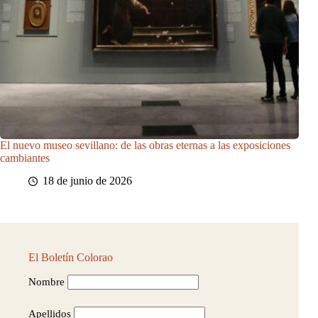
El nuevo museo sevillano: de las obras eternas a las exposiciones
cambiantes
18 de junio de 2026
El Boletín Colorao
Nombre
Apellidos