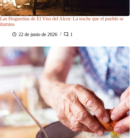
Las Hogueritas de El Viso del Alcor: La noche que el pueblo se
ilumina
22 de junio de 2026
1