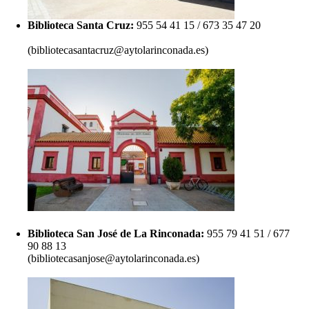
Biblioteca Santa Cruz:
955 54 41 15 / 673 35 47 20
(bibliotecasantacruz@aytolarinconada.es)
Biblioteca San José de La Rinconada:
955 79 41 51 / 677
90 88 13
(bibliotecasanjose@aytolarinconada.es)