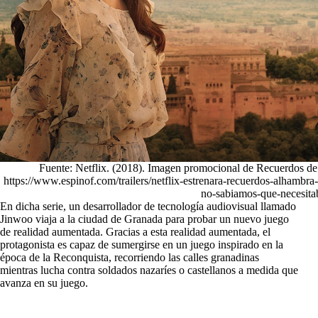
Fuente: Netflix. (2018). Imagen promocional de Recuerdos de
https://www.espinof.com/trailers/netflix-estrenara-recuerdos-alhambr
no-sabiamos-que-necesit
En dicha serie, un desarrollador de tecnología audiovisual llamado
Jinwoo viaja a la ciudad de Granada para probar un nuevo juego
de realidad aumentada. Gracias a esta realidad aumentada, el
protagonista es capaz de sumergirse en un juego inspirado en la
época de la Reconquista, recorriendo las calles granadinas
mientras lucha contra soldados nazaríes o castellanos a medida que
avanza en su juego.