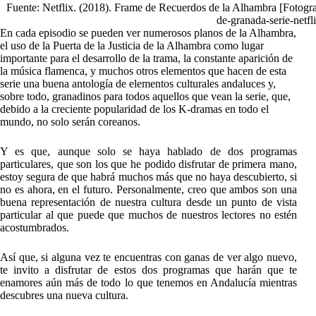
Fuente: Netflix. (2018). Frame de Recuerdos de la Alhambra [Fotograf
de-granada-serie-netfli
En cada episodio se pueden ver numerosos planos de la Alhambra,
el uso de la Puerta de la Justicia de la Alhambra como lugar
importante para el desarrollo de la trama, la constante aparición de
la música flamenca, y muchos otros elementos que hacen de esta
serie una buena antología de elementos culturales andaluces y,
sobre todo, granadinos para todos aquellos que vean la serie, que,
debido a la creciente popularidad de los K-dramas en todo el
mundo, no solo serán coreanos.
Y es que, aunque solo se haya hablado de dos programas
particulares, que son los que he podido disfrutar de primera mano,
estoy segura de que habrá muchos más que no haya descubierto, si
no es ahora, en el futuro. Personalmente, creo que ambos son una
buena representación de nuestra cultura desde un punto de vista
particular al que puede que muchos de nuestros lectores no estén
acostumbrados.
Así que, si alguna vez te encuentras con ganas de ver algo nuevo,
te invito a disfrutar de estos dos programas que harán que te
enamores aún más de todo lo que tenemos en Andalucía mientras
descubres una nueva cultura.