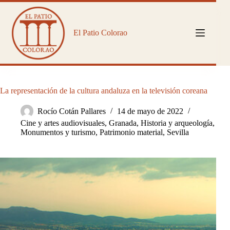
Saltar
al
contenido
El Patio Colorao
La representación de la cultura andaluza en la televisión coreana
Rocío Cotán Pallares
14 de mayo de 2022
Cine y artes audiovisuales
,
Granada
,
Historia y arqueología
,
Monumentos y turismo
,
Patrimonio material
,
Sevilla