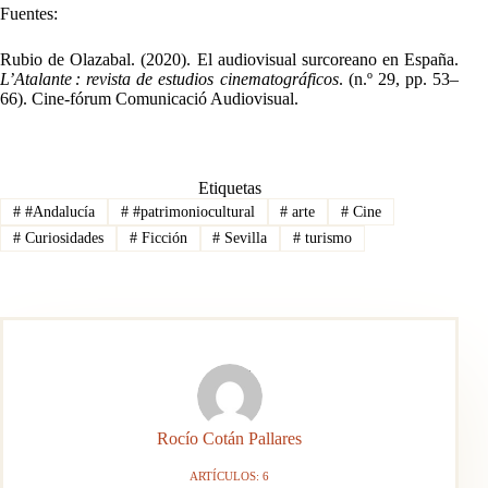
Fuentes:
Rubio de Olazabal. (2020). El audiovisual surcoreano en España.
L’Atalante : revista de estudios cinematográficos
. (n.º 29, pp. 53–
66). Cine-fórum Comunicació Audiovisual.
Etiquetas
#
#Andalucía
#
#patrimoniocultural
#
arte
#
Cine
#
Curiosidades
#
Ficción
#
Sevilla
#
turismo
Rocío Cotán Pallares
ARTÍCULOS: 6