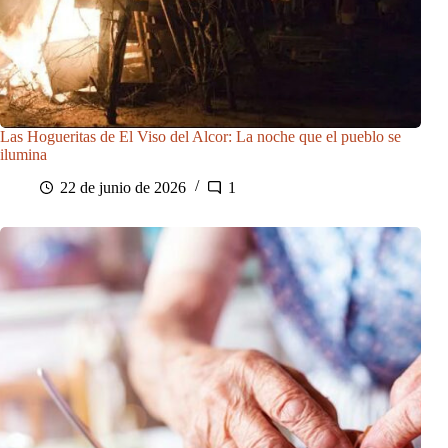
Las Hogueritas de El Viso del Alcor: La noche que el pueblo se
ilumina
22 de junio de 2026
1