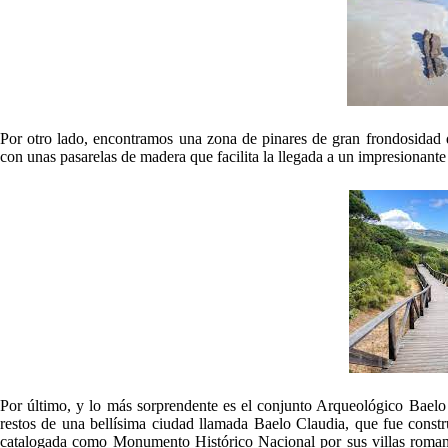
Por otro lado, encontramos una zona de pinares de gran frondosidad qu
con unas pasarelas de madera que facilita la llegada a un impresionant
Por último, y lo más sorprendente es el conjunto Arqueológico Baelo 
restos de una bellísima ciudad llamada Baelo Claudia, que fue constru
catalogada como Monumento Histórico Nacional por sus villas romanas,