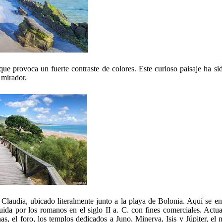
e provoca un fuerte contraste de colores. Este curioso paisaje ha sid
e mirador.
Claudia, ubicado literalmente junto a la playa de Bolonia. Aquí se en
ida por los romanos en el siglo II a. C. con fines comerciales. Actua
 el foro, los templos dedicados a Juno, Minerva, Isis y Júpiter, el 