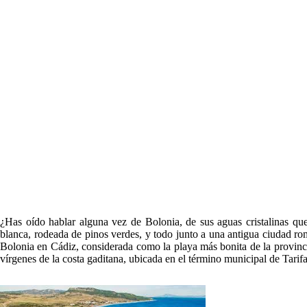
¿Has oído hablar alguna vez de Bolonia, de sus aguas cristalinas qu
blanca, rodeada de pinos verdes, y todo junto a una antigua ciudad ro
Bolonia en Cádiz, considerada como la playa más bonita de la provinc
vírgenes de la costa gaditana, ubicada en el término municipal de Tarif