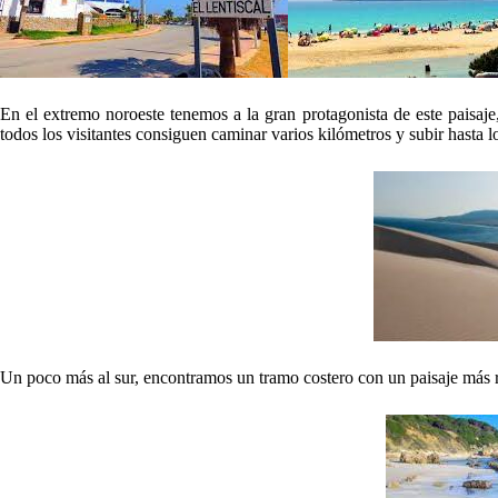
En el extremo noroeste tenemos a la gran protagonista de este paisaje
todos los visitantes consiguen caminar varios kilómetros y subir hasta l
Un poco más al sur, encontramos un tramo costero con un paisaje más ro