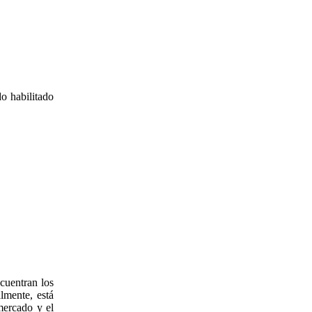
o habilitado
cuentran los
lmente, está
mercado y el