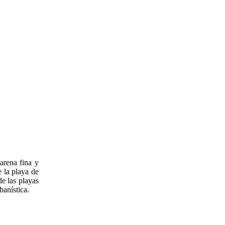
arena fina y
 la playa de
e las playas
banística.