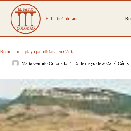
Saltar
al
contenido
El Patio Colorao
Bol
Bolonia, una playa paradisíaca en Cádiz
Marta Garrido Coronado
15 de mayo de 2022
Cádiz