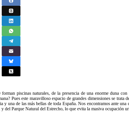
e forman piscinas naturales, de la presencia de una enorme duna con 
mana? Pues este maravilloso espacio de grandes dimensiones se trata de
ia y una de las más bellas de toda España. Nos encontramos ante una d
a y del Parque Natural del Estrecho
, lo que evita la masiva ocupación ur