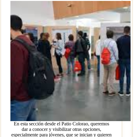
En esta sección desde el Patio Colorao, queremos
dar a conocer y visibilizar otras opciones,
especialmente para jóvenes, que se inician y quieren