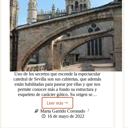
Uno de los secretos que esconde la espectacular
catedral de Sevilla son sus cubiertas, que además
están habilitadas para pasear por ellas y que nos
permite conocer más a fondo su estructura y
esqueleto de carácter gótico. Su origen se…
Leer más
Visita
las
Marta Garrido Coronado
cubiertas
16 de mayo de 2022
de
la