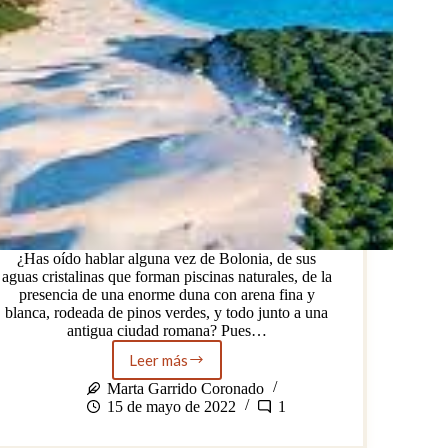
¿Has oído hablar alguna vez de Bolonia, de sus
aguas cristalinas que forman piscinas naturales, de la
presencia de una enorme duna con arena fina y
blanca, rodeada de pinos verdes, y todo junto a una
antigua ciudad romana? Pues…
Leer más
Bolonia,
una
Marta Garrido Coronado
playa
15 de mayo de 2022
1
paradisíaca
en