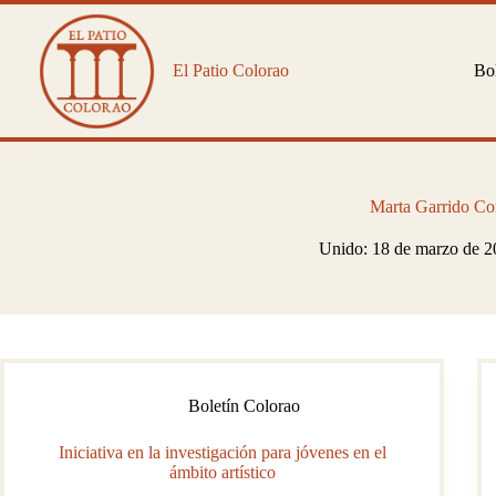
Saltar
al
contenido
El Patio Colorao
Bol
Marta Garrido C
Unido: 18 de marzo de 
Boletín Colorao
Iniciativa en la investigación para jóvenes en el
ámbito artístico