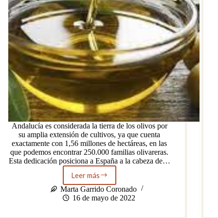
Andalucía es considerada la tierra de los olivos por
su amplia extensión de cultivos, ya que cuenta
exactamente con 1,56 millones de hectáreas, en las
que podemos encontrar 250.000 familias olivareras.
Esta dedicación posiciona a España a la cabeza de…
Leer más
El
oro
Marta Garrido Coronado
líquido
16 de mayo de 2022
andaluz