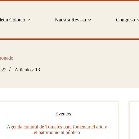
etín Colorao
Nuestra Revista
Congreso
oronado
2022
Artículos: 13
Eventos
Agenda cultural de Tomares para fomentar el arte y
el patrimonio al público