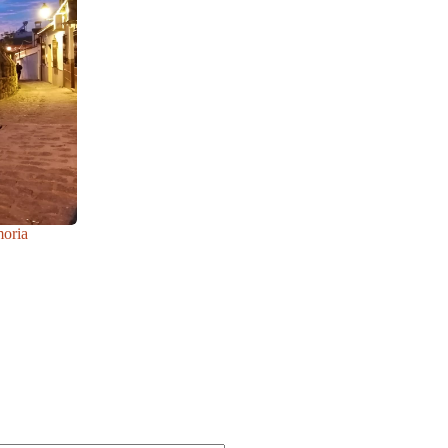
moria