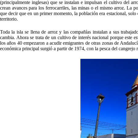
(principalmente inglesas) que se instalan e impulsan el cultivo del arr
crean avances para los ferrocarriles, las minas o el mismo arroz. La p
que decir que en un primer momento, la población era estacional, solo 
territorio.
Toda la isla se llena de arroz y las compañías instalan a sus traba
cambia. Ahora se trata de un cultivo de interés nacional porque este 
los años 40 empezaron a acudir emigrantes de otras zonas de Andalucía,
económica principal surgió a partir de 1974, con la pesca del cangrejo 