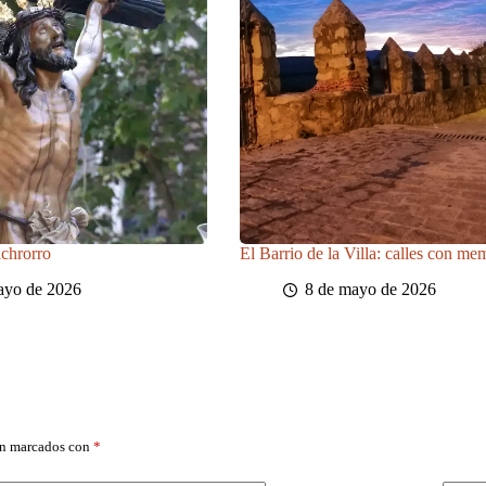
achrorro
El Barrio de la Villa: calles con me
ayo de 2026
8 de mayo de 2026
án marcados con
*