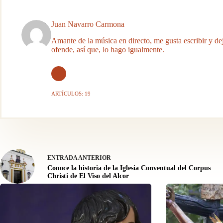
Juan Navarro Carmona
Amante de la música en directo, me gusta escribir y de
ofende, así que, lo hago igualmente.
ARTÍCULOS: 19
ENTRADA
ANTERIOR
Conoce la historia de la Iglesia Conventual del Corpus
Christi de El Viso del Alcor