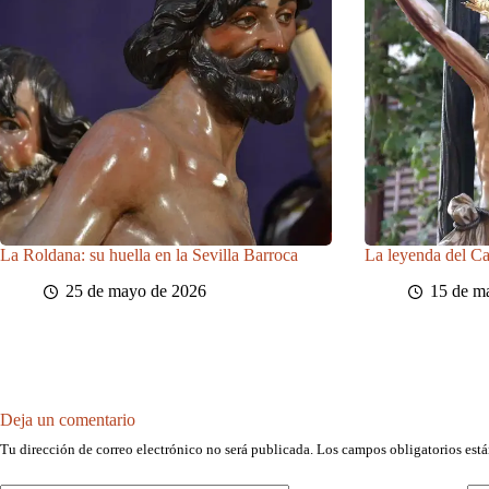
La Roldana: su huella en la Sevilla Barroca
La leyenda del C
25 de mayo de 2026
15 de m
Deja un comentario
Tu dirección de correo electrónico no será publicada.
Los campos obligatorios est