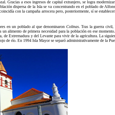
ozal. Gracias a esos ingresos de capital extranjero, se logra modernizar
oblación dispersa de la Isla se va concentrando en el poblado de Alfon
coincidía con la campaña arrocera pero, posteriormente, sí se establece
jadores en un poblado al que denominaron
Colinas
. Tras la guerra civil,
era un alimento de primera necesidad para la población en ese momento.
 de Extremadura y del Levante para vivir de la agricultura. La siguien
rojo de río. En 1994 Isla Mayor se separó administrativamente de la Pue