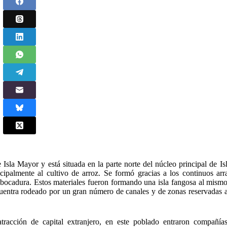
Isla Mayor y está situada en la parte norte del núcleo principal de Is
ipalmente al cultivo de arroz. Se formó gracias a los continuos arra
mbocadura. Estos materiales fueron formando una isla fangosa al mism
uentra rodeado por un gran número de canales y de zonas reservadas al
racción de capital extranjero, en este poblado entraron compañías