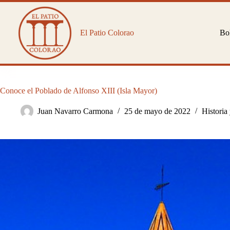
Saltar
al
contenido
El Patio Colorao
Bol
Conoce el Poblado de Alfonso XIII (Isla Mayor)
Juan Navarro Carmona
25 de mayo de 2022
Historia