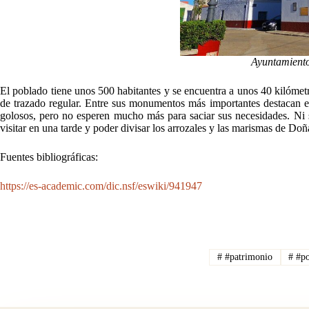
Ayuntamiento
El poblado tiene unos 500 habitantes y se encuentra a unos 40 kilómetr
de trazado regular. Entre sus monumentos más importantes destacan 
golosos, pero no esperen mucho más para saciar sus necesidades. Ni s
visitar en una tarde y poder divisar los arrozales y las marismas de Doñ
Fuentes bibliográficas:
https://es-academic.com/dic.nsf/eswiki/941947
#
#patrimonio
#
#po