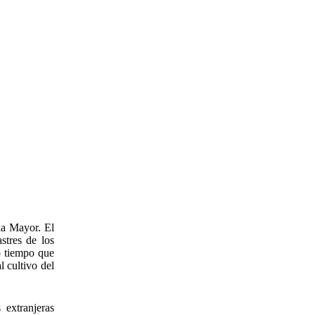
la Mayor. El
stres de los
o tiempo que
 cultivo del
 extranjeras