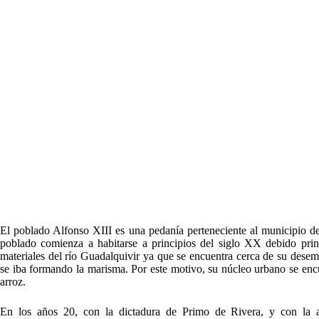
El poblado Alfonso XIII es una pedanía perteneciente al municipio de 
poblado comienza a habitarse a principios del siglo XX debido princ
materiales del río Guadalquivir ya que se encuentra cerca de su dese
se iba formando la marisma. Por este motivo, su núcleo urbano se enc
arroz.
En los años 20, con la dictadura de Primo de Rivera, y con la at