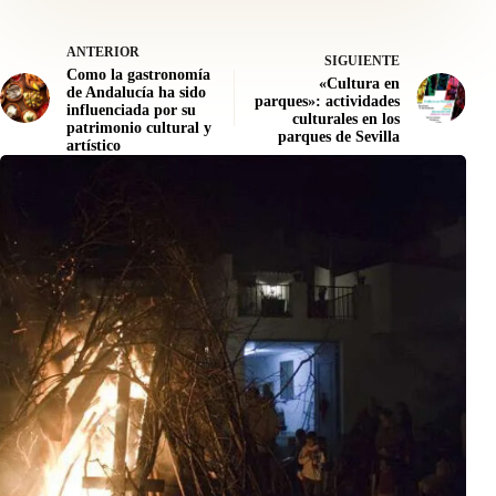
ANTERIOR
SIGUIENTE
Como la gastronomía
«Cultura en
de Andalucía ha sido
parques»: actividades
influenciada por su
culturales en los
patrimonio cultural y
parques de Sevilla
artístico