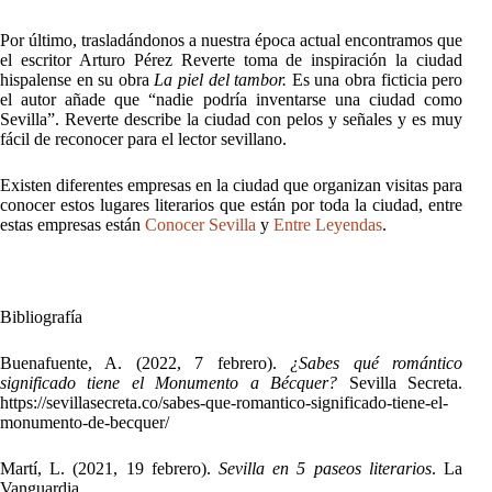
Por último, trasladándonos a nuestra época actual encontramos que
el escritor Arturo Pérez Reverte toma de inspiración la ciudad
hispalense en su obra
La piel del tambor.
Es una obra ficticia pero
el autor añade que “nadie podría inventarse una ciudad como
Sevilla”. Reverte describe la ciudad con pelos y señales y es muy
fácil de reconocer para el lector sevillano.
Existen diferentes empresas en la ciudad que organizan visitas para
conocer estos lugares literarios que están por toda la ciudad, entre
estas empresas están
Conocer Sevilla
y
Entre Leyendas
.
Bibliografía
Buenafuente, A. (2022, 7 febrero).
¿Sabes qué romántico
significado tiene el Monumento a Bécquer?
Sevilla Secreta.
https://sevillasecreta.co/sabes-que-romantico-significado-tiene-el-
monumento-de-becquer/
Martí, L. (2021, 19 febrero).
Sevilla en 5 paseos literarios
. La
Vanguardia.