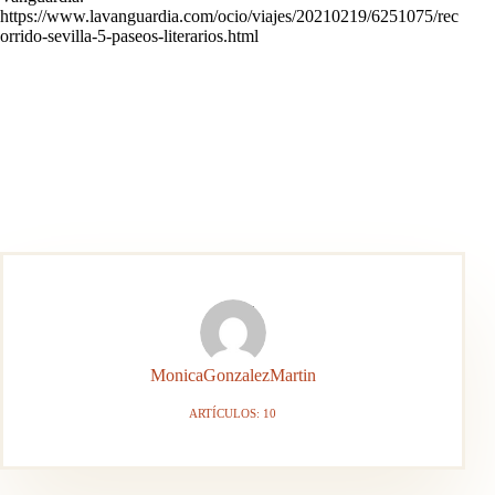
https://www.lavanguardia.com/ocio/viajes/20210219/6251075/rec
orrido-sevilla-5-paseos-literarios.html
MonicaGonzalezMartin
ARTÍCULOS: 10