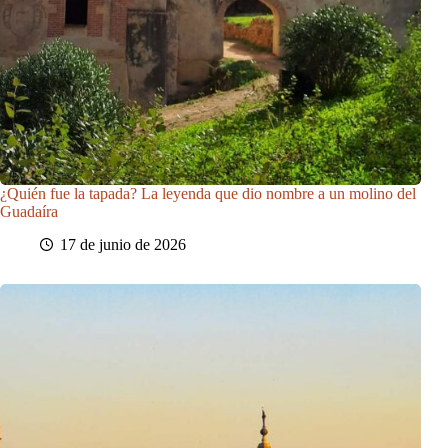
¿Quién fue la tapada? La leyenda que dio nombre a un molino del
Guadaíra
17 de junio de 2026