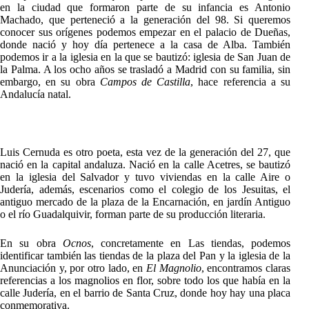
en la ciudad que formaron parte de su infancia es Antonio
Machado, que perteneció a la generación del 98. Si queremos
conocer sus orígenes podemos empezar en el palacio de Dueñas,
donde nació y hoy día pertenece a la casa de Alba. También
podemos ir a la iglesia en la que se bautizó: iglesia de San Juan de
la Palma. A los ocho años se trasladó a Madrid con su familia, sin
embargo, en su obra
Campos de Castilla
, hace referencia a su
Andalucía natal.
Luis Cernuda es otro poeta, esta vez de la generación del 27, que
nació en la capital andaluza. Nació en la calle Acetres, se bautizó
en la iglesia del Salvador y tuvo viviendas en la calle Aire o
Judería, además, escenarios como el colegio de los Jesuitas, el
antiguo mercado de la plaza de la Encarnación, en jardín Antiguo
o el río Guadalquivir, forman parte de su producción literaria.
En su obra
Ocnos
, concretamente en Las tiendas, podemos
identificar también las tiendas de la plaza del Pan y la iglesia de la
Anunciación y, por otro lado, en
El Magnolio
, encontramos claras
referencias a los magnolios en flor, sobre todo los que había en la
calle Judería, en el barrio de Santa Cruz, donde hoy hay una placa
conmemorativa.