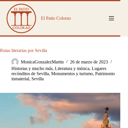
Saltar
al
contenido
El Patio Colorao
Rutas literarias por Sevilla
MonicaGonzalezMartin
26 de marzo de 2023
Historias y mucho más
,
Literatura y música
,
Lugares
recónditos de Sevilla
,
Monumentos y turismo
,
Patrimonio
inmaterial
,
Sevilla