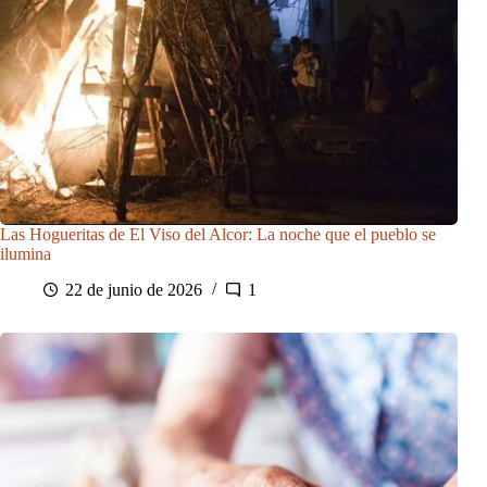
Las Hogueritas de El Viso del Alcor: La noche que el pueblo se
ilumina
22 de junio de 2026
1