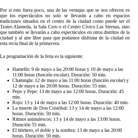
Por si esto fuera poco, una de las ventajas que se nos ofrecen es
que los espectáculos no solo se llevarán a cabo en espacios
tradiciones situados en el centro de la ciudad como puede ser el
Teatro Alameda, la Sala Cero o el Centro Cívico Las Sirenas, sino
que también se llevarán a cabo espectáculos en otros distritos de la
ciudad y al aire libre para que podamos disfrutar de la ciudad en
esta recta final de la primavera.
La programación de la feria es la siguiente:
Hamelín: 9 de mayo a las 20:00 horas y 10 de mayo a las
11:00 horas (función escolar). Duración: 50 min.
Chatungla: 12 de mayo a las 11:00 horas (función escolar) y
12 de mayo a las 20:00 horas. Duración: 55 min.
Pepo y Pepe: 13 de mayo a las 12:00 horas. Duración: 45
min.
Rojo: 13 y 14 de mayo a las 12:00 horas. Duración: 40 min.
La muerte de Don Cristóbal: 13 y 14 de mayo a las 12:00
horas. Duración: 50 min.
Ritmos animalescos: 13 y 14 de mayo a las 13:00 horas.
Duración 55 min.
El titiritero, el doble y la sombra: 13 de mayo a las 20:00
horas. Duración: 50 min.