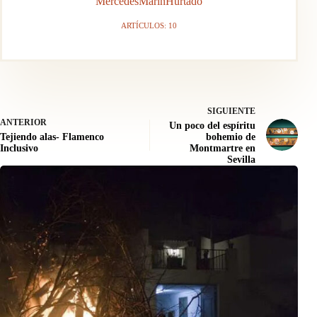
MercedesMarinHurtado
ARTÍCULOS: 10
SIGUIENTE
ANTERIOR
Un poco del espíritu
Tejiendo alas- Flamenco
bohemio de
Inclusivo
Montmartre en
Sevilla