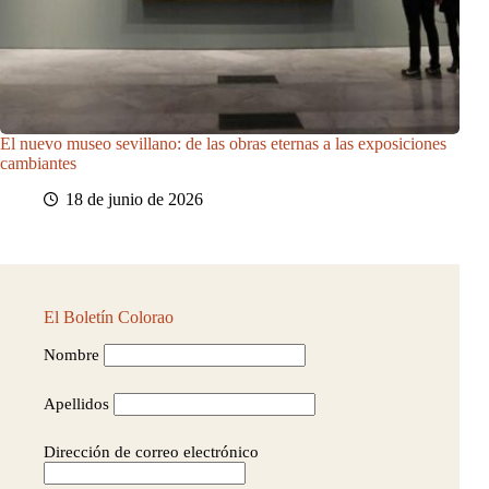
El nuevo museo sevillano: de las obras eternas a las exposiciones
cambiantes
18 de junio de 2026
El Boletín Colorao
Nombre
Apellidos
Dirección de correo electrónico