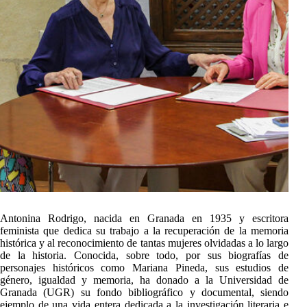
Antonina Rodrigo, nacida en Granada en 1935 y escritora
feminista que dedica su trabajo a la recuperación de la memoria
histórica y al reconocimiento de tantas mujeres olvidadas a lo largo
de la historia. Conocida, sobre todo, por sus biografías de
personajes históricos como Mariana Pineda, sus estudios de
género, igualdad y memoria, ha donado a la Universidad de
Granada (UGR) su fondo bibliográfico y documental, siendo
ejemplo de una vida entera dedicada a la investigación literaria e