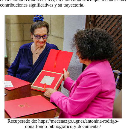
contribuciones significativas y su trayectoria.
Recuperado de: https://mecenazgo.ugr.es/antonina-rodrigo-
dona-fondo-bibliografico-y-documental/