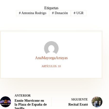
Etiquetas
#
Antonina Rodrigo
#
Donación
#
UGR
AnaMayorgaArrayas
ARTÍCULOS: 10
ANTERIOR
SIGUIENTE
Ennio Morricone en
la Plaza de España de
Recital Erató
Sevilla