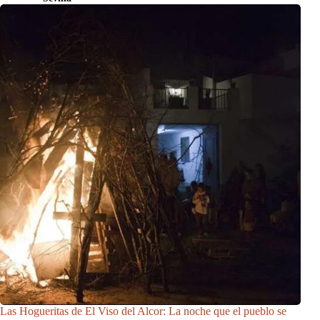
Las Hogueritas de El Viso del Alcor: La noche que el pueblo se