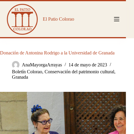
Saltar
al
contenido
El Patio Colorao
Donación de Antonina Rodrigo a la Universidad de Granada
AnaMayorgaArrayas
14 de mayo de 2023
Boletín Colorao
,
Conservación del patrimonio cultural
,
Granada