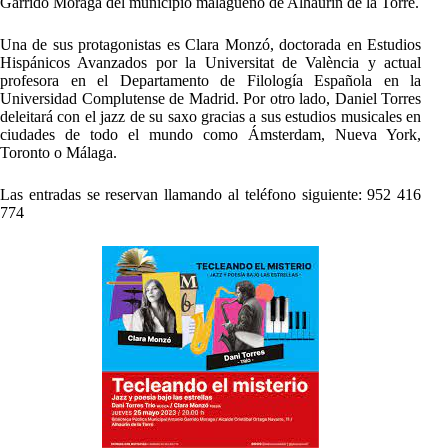
Garrido Moraga del municipio malagueño de Alhaurín de la Torre.
Una de sus protagonistas es Clara Monzó, doctorada en Estudios
Hispánicos Avanzados por la Universitat de València y actual
profesora en el Departamento de Filología Española en la
Universidad Complutense de Madrid. Por otro lado, Daniel Torres
deleitará con el jazz de su saxo gracias a sus estudios musicales en
ciudades de todo el mundo como Ámsterdam, Nueva York,
Toronto o Málaga.
Las entradas se reservan llamando al teléfono siguiente: 952 416
774