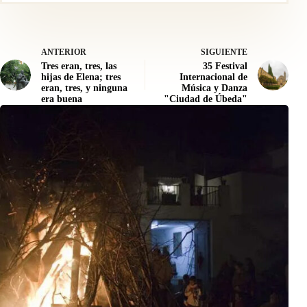
ANTERIOR
SIGUIENTE
Tres eran, tres, las
35 Festival
hijas de Elena; tres
Internacional de
eran, tres, y ninguna
Música y Danza
era buena
"Ciudad de Úbeda"