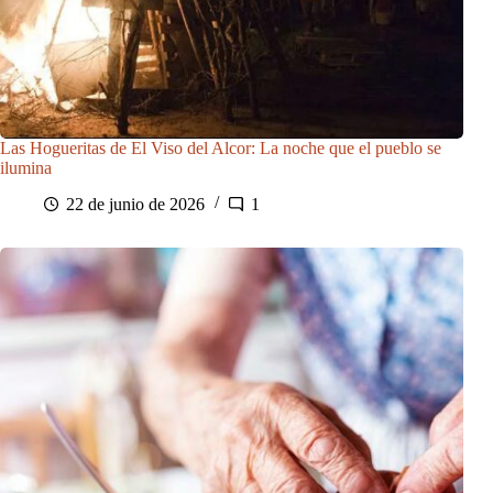
Las Hogueritas de El Viso del Alcor: La noche que el pueblo se
ilumina
22 de junio de 2026
1