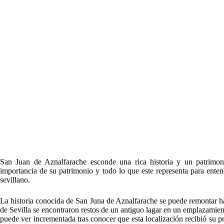
San Juan de Aznalfarache esconde una rica historia y un patrimo
importancia de su patrimonio y todo lo que este representa para entend
sevillano.
La historia conocida de San Juna de Aznalfarache se puede remontar ha
de Sevilla se encontraron restos de un antiguo lagar en un emplazamien
puede ver incrementada tras conocer que esta localización recibió su 