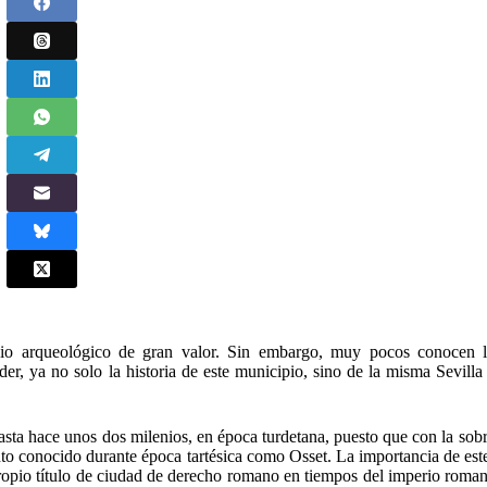
nio arqueológico de gran valor. Sin embargo, muy pocos conocen l
er, ya no solo la historia de este municipio, sino de la misma Sevilla 
sta hace unos dos milenios, en época turdetana, puesto que con la sobr
to conocido durante época tartésica como Osset. La importancia de este
propio título de ciudad de derecho romano en tiempos del imperio roma