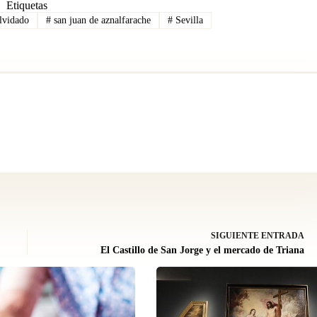
Etiquetas
lvidado
#
san juan de aznalfarache
#
Sevilla
SIGUIENTE
ENTRADA
El Castillo de San Jorge y el mercado de Triana