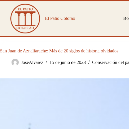
Saltar
al
contenido
El Patio Colorao
Bol
San Juan de Aznalfarache: Más de 20 siglos de historia olvidados
JoseAlvarez
15 de junio de 2023
Conservación del pa