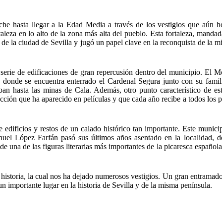
he hasta llegar a la Edad Media a través de los vestigios que aún h
eza en lo alto de la zona más alta del pueblo. Esta fortaleza, mandada
ra de la ciudad de Sevilla y jugó un papel clave en la reconquista de la 
serie de edificaciones de gran repercusión dentro del municipio. El 
 donde se encuentra enterrado el Cardenal Segura junto con su famil
ban hasta las minas de Cala. Además, otro punto característico de esta
ción que ha aparecido en películas y que cada año recibe a todos los p
edificios y restos de un calado histórico tan importante. Este munici
anuel López Farfán pasó sus últimos años asentado en la localidad, 
de una de las figuras literarias más importantes de la picaresca españo
historia, la cual nos ha dejado numerosos vestigios. Un gran entramado
 importante lugar en la historia de Sevilla y de la misma península.