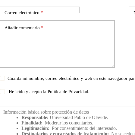
Correo electrónico
*
Añadir comentario
*
Guarda mi nombre, correo electrónico y web en este navegador par
He leído y acepto la
Política de Privacidad
.
Información básica sobre protección de datos
Responsable:
Universidad Pablo de Olavide.
Finalidad:
Moderar los comentarios.
Legitimación:
Por consentimiento del interesado.
Destinatarios y encargados de tratamiento:
No se ceden o