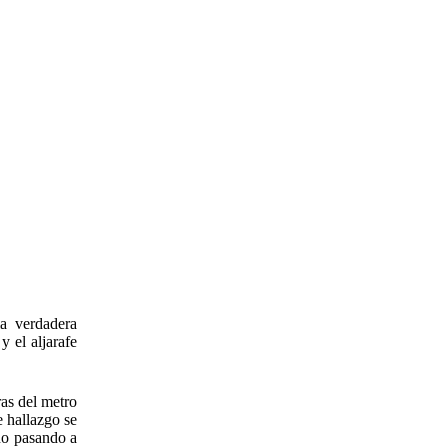
a verdadera
y el aljarafe
as del metro
 hallazgo se
no pasando a