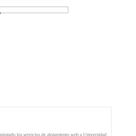
b
ontratado los servicios de alojamiento web a Universidad