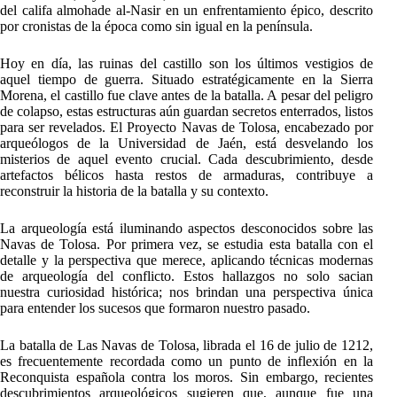
del califa almohade al-Nasir en un enfrentamiento épico, descrito
por cronistas de la época como sin igual en la península.
Hoy en día, las ruinas del castillo son los últimos vestigios de
aquel tiempo de guerra. Situado estratégicamente en la Sierra
Morena, el castillo fue clave antes de la batalla. A pesar del peligro
de colapso, estas estructuras aún guardan secretos enterrados, listos
para ser revelados. El Proyecto Navas de Tolosa, encabezado por
arqueólogos de la Universidad de Jaén, está desvelando los
misterios de aquel evento crucial. Cada descubrimiento, desde
artefactos bélicos hasta restos de armaduras, contribuye a
reconstruir la historia de la batalla y su contexto.
La arqueología está iluminando aspectos desconocidos sobre las
Navas de Tolosa. Por primera vez, se estudia esta batalla con el
detalle y la perspectiva que merece, aplicando técnicas modernas
de arqueología del conflicto. Estos hallazgos no solo sacian
nuestra curiosidad histórica; nos brindan una perspectiva única
para entender los sucesos que formaron nuestro pasado.
La batalla de Las Navas de Tolosa, librada el 16 de julio de 1212,
es frecuentemente recordada como un punto de inflexión en la
Reconquista española contra los moros. Sin embargo, recientes
descubrimientos arqueológicos sugieren que, aunque fue una