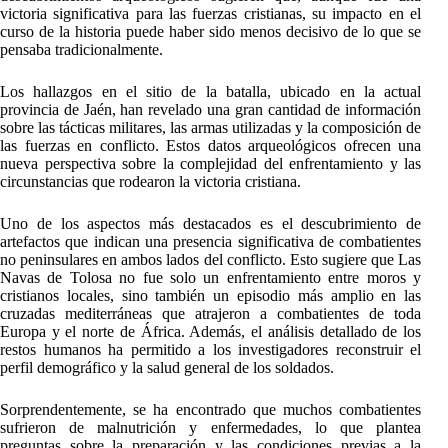
victoria significativa para las fuerzas cristianas, su impacto en el
curso de la historia puede haber sido menos decisivo de lo que se
pensaba tradicionalmente.
Los hallazgos en el sitio de la batalla, ubicado en la actual
provincia de Jaén, han revelado una gran cantidad de información
sobre las tácticas militares, las armas utilizadas y la composición de
las fuerzas en conflicto. Estos datos arqueológicos ofrecen una
nueva perspectiva sobre la complejidad del enfrentamiento y las
circunstancias que rodearon la victoria cristiana.
Uno de los aspectos más destacados es el descubrimiento de
artefactos que indican una presencia significativa de combatientes
no peninsulares en ambos lados del conflicto. Esto sugiere que Las
Navas de Tolosa no fue solo un enfrentamiento entre moros y
cristianos locales, sino también un episodio más amplio en las
cruzadas mediterráneas que atrajeron a combatientes de toda
Europa y el norte de África. Además, el análisis detallado de los
restos humanos ha permitido a los investigadores reconstruir el
perfil demográfico y la salud general de los soldados.
Sorprendentemente, se ha encontrado que muchos combatientes
sufrieron de malnutrición y enfermedades, lo que plantea
preguntas sobre la preparación y las condiciones previas a la