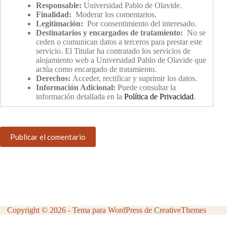
Responsable:
Universidad Pablo de Olavide.
Finalidad:
Moderar los comentarios.
Legitimación:
Por consentimiento del interesado.
Destinatarios y encargados de tratamiento:
No se
ceden o comunican datos a terceros para prestar este
servicio. El Titular ha contratado los servicios de
alojamiento web a Universidad Pablo de Olavide que
actúa como encargado de tratamiento.
Derechos:
Acceder, rectificar y suprimir los datos.
Información Adicional:
Puede consultar la
información detallada en la
Política de Privacidad
.
Publicar el comentario
Copyright © 2026 - Tema para WordPress de
CreativeThemes
Aviso Legal
Política de Privacidad
Política de Cookies