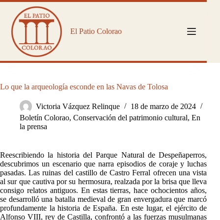
Saltar
al
contenido
El Patio Colorao
Lo que la arqueología esconde en las Navas de Tolosa
Victoria Vázquez Relinque
18 de marzo de 2024
Boletín Colorao
,
Conservación del patrimonio cultural
,
En
la prensa
Reescribiendo la historia del Parque Natural de Despeñaperros,
descubrimos un escenario que narra episodios de coraje y luchas
pasadas. Las ruinas del castillo de Castro Ferral ofrecen una vista
al sur que cautiva por su hermosura, realzada por la brisa que lleva
consigo relatos antiguos. En estas tierras, hace ochocientos años,
se desarrolló una batalla medieval de gran envergadura que marcó
profundamente la historia de España. En este lugar, el ejército de
Alfonso VIII, rey de Castilla, confrontó a las fuerzas musulmanas