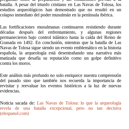
batalla. A pesar del triunfo cristiano en Las Navas de Tolosa, los
estudios arqueológicos han demostrado que no resultó en un
colapso inmediato del poder musulmán en la península ibérica.
Las fortificaciones musulmanas continuaron resistiendo durante
décadas después del enfrentamiento, y algunas regiones
permanecieron bajo control islámico hasta la caída del Reino de
Granada en 1492. En conclusión, mientras que la batalla de Las
Navas de Tolosa sigue siendo un evento emblemático en la historia
española, la arqueología está desentrañando una narrativa más
matizada que desafía su reputación como un golpe definitivo
contra los moros.
Este análisis más profundo no solo enriquece nuestra comprensión
del pasado sino que también nos recuerda la importancia de
revisitar y reevaluar los eventos históricos a la luz de nuevas
evidencias.
Noticia sacada de:
Las Navas de Tolosa: lo que la arqueología
revela de una batalla excepcional, pero no tan decisiva
(elespanol.com)