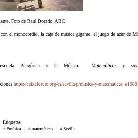
igante. Foto de Raul Dorado. ABC
 con el monocordio, la caja de música gigante, el juego de azar de Mo
escuela Pitagórica y la Música.
Matemáticas y sus 
iciones
https://caixaforum.org/es/sevilla/p/musica-y-matematicas_a168
Etiquetas
#
#música
#
matemáticas
#
Sevilla