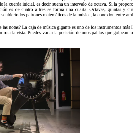
 cuerda inicial, es decir suena un intervalo de octava. Si la proporci
rción es de cuatro a tres se forma una cuarta. Octavas, quintas y cua
descubierto los patrones matemáticos de la música, la conexión entre am
las notas? La caja de música gigante es uno de los instrumentos más l
dro a la vista. Puedes variar la posición de unos palitos que golpean lo