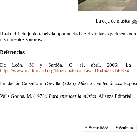
La caja de música g
Hasta el 1 de junio tenéis la oportunidad de disfrutar experimentando
instrumentos sonoros.
Referencias:
De León, M y Sardón, C. (1, abril, 2006). La 
https://www.madrimasd.org/blogs/matematicas/2016/04/01/140934
Fundación CaixaForum Sevilla. (2025).
Música y matemáticas
. Expos
Valls Gorina, M. (1978).
Para entender la música
. Alianza Editorial
#
#actualidad
#
#cultura