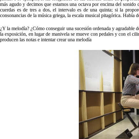
más agudo y decimos que estamos una octava por encima del sonido de la
cuerdas es de tres a dos, el intervalo es de una quinta; si la propo
consonancias de la música griega, la escala musical pitagórica. Había 
¿Y la melodía? ¿Cómo conseguir una sucesión ordenada y agradable de 
la exposición, en lugar de manivela se mueve con pedales y con el cilin
producen las notas e intentar crear una melodía