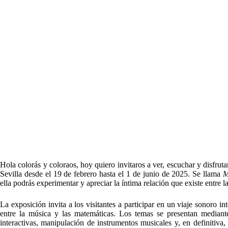
Hola colorás y coloraos, hoy quiero invitaros a ver, escuchar y disfru
Sevilla desde el 19 de febrero hasta el 1 de junio de 2025. Se llama
M
ella podrás experimentar y apreciar la íntima relación que existe entre l
La exposición invita a los visitantes a participar en un viaje sonoro in
entre la música y las matemáticas. Los temas se presentan mediante
interactivas, manipulación de instrumentos musicales y, en definitiva,