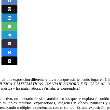
tar de una exposición diferente y divertida que está teniendo lugar en 
ÚSICA Y MATEMÁTICAS. UN VIAJE SONORO DEL CAOS AL 
a música y las matemáticas. ¡Visítala, te sorprenderá!
teractivo, un itinerario de siete ámbitos en los que se explora el sonido
 múltiples recursos: explicaciones, imágenes y vídeos, pantallas y 
 realizando múltiples experiencias con el sonido. Es una exposición pa