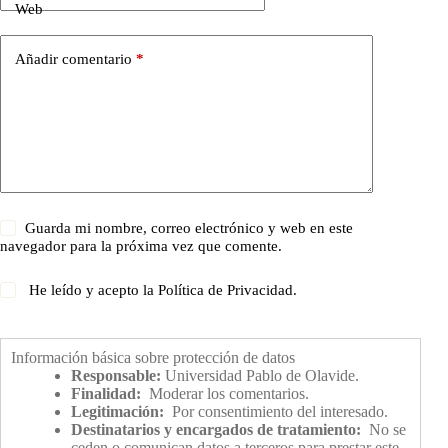
Web
Añadir comentario
*
Guarda mi nombre, correo electrónico y web en este
navegador para la próxima vez que comente.
He leído y acepto la
Política de Privacidad
.
Información básica sobre protección de datos
Responsable:
Universidad Pablo de Olavide.
Finalidad:
Moderar los comentarios.
Legitimación:
Por consentimiento del interesado.
Destinatarios y encargados de tratamiento:
No se
ceden o comunican datos a terceros para prestar este