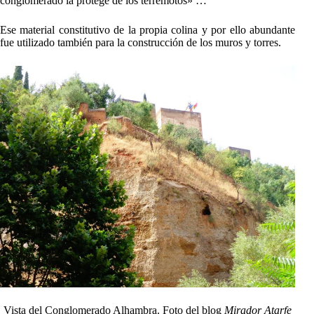
conglomerado la protege de los terremotos» …
Ese material constitutivo de la propia colina y por ello abundante
fue utilizado también para la construcción de los muros y torres.
Vista del Conglomerado Alhambra. Foto del blog
Mirador Atarfe