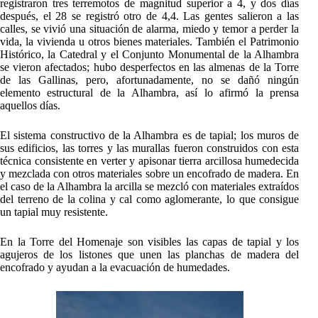
registraron tres terremotos de magnitud superior a 4, y dos días
después, el 28 se registró otro de 4,4. Las gentes salieron a las
calles, se vivió una situación de alarma, miedo y temor a perder la
vida, la vivienda u otros bienes materiales. También el Patrimonio
Histórico, la Catedral y el Conjunto Monumental de la Alhambra
se vieron afectados; hubo desperfectos en las almenas de la Torre
de las Gallinas, pero, afortunadamente, no se dañó ningún
elemento estructural de la Alhambra, así lo afirmó la prensa
aquellos días.
El sistema constructivo de la Alhambra es de tapial; los muros de
sus edificios, las torres y las murallas fueron construidos con esta
técnica consistente en verter y apisonar tierra arcillosa humedecida
y mezclada con otros materiales sobre un encofrado de madera. En
el caso de la Alhambra la arcilla se mezcló con materiales extraídos
del terreno de la colina y cal como aglomerante, lo que consigue
un tapial muy resistente.
En la Torre del Homenaje son visibles las capas de tapial y los
agujeros de los listones que unen las planchas de madera del
encofrado y ayudan a la evacuación de humedades.