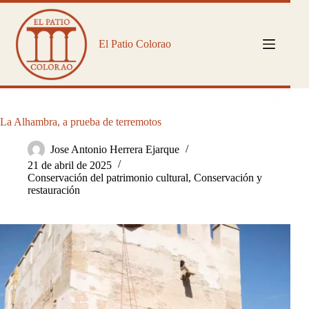
Saltar
al
contenido
El Patio Colorao
La Alhambra, a prueba de terremotos
Jose Antonio Herrera Ejarque
21 de abril de 2025
Conservación del patrimonio cultural
,
Conservación y
restauración