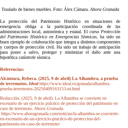
Traslado de bienes muebles. Foto: Álex Cámara.
Ahora Granada
La protección del Patrimonio Histórico en situaciones de
emergencia obliga a la participación coordinada de las
administraciones local, autonómica y estatal. El curso
Protección
del Patrimonio Histórico en Emergencias Sísmicas
, ha sido un
buen ejemplo de colaboración que integra a distintos componentes
y cuerpos de protección civil. Ha sido un trabajo de anticipación
para poner a salvo, proteger y minimizar el daño ante una
hipotética catástrofe sísmica.
Referencias:
Alcántara, Rebeca. (2025, 9 de abril) La Alhambra, a prueba
de terremotos.
Ideal
https://www.ideal.es/granada/alhambra-
prueba-terremotos-20250409163153-nt.html
Redacción. (2025, 9 de abril). La Alhambra se convierte en
escenario de un ejercicio práctico de protección del patrimonio en
caso de terremoto
.
Ahora Granada.
https://www.ahoragranada.com/noticias/la-alhambra-se-convierte-
en-escenario-de-un-ejercicio-practico-de-proteccion-del-
patrimonio-en-caso-de-terremoto/