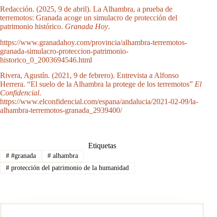
Redacción. (2025, 9 de abril). La Alhambra, a prueba de
terremotos: Granada acoge un simulacro de protección del
patrimonio histórico.
Granada Hoy
.
https://www.granadahoy.com/provincia/alhambra-terremotos-
granada-simulacro-proteccion-patrimonio-
historico_0_2003694546.html
Rivera, Agustín. (2021, 9 de febrero). Entrevista a Alfonso
Herrera. “El suelo de la Alhambra la protege de los terremotos”
El
Confidencial
.
https://www.elconfidencial.com/espana/andalucia/2021-02-09/la-
alhambra-terremotos-granada_2939400/
Etiquetas
#
#granada
#
alhambra
#
protección del patrimonio de la humanidad