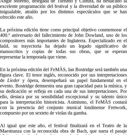
Angie Moreno, delegada de Turismo y Cultura, ha destacado la
excelente programación del festival y la diversidad de un público
inigualable, atraído por los distintos espectáculos que se han
ofrecido este año.
La próxima edición tiene como principal objetivo conmemorar el
400.º aniversario del fallecimiento de John Dowland, uno de los
compositores más importantes de Inglaterra. Especializado en el
laúd, su trayectoria ha dejado un legado significativo de
manuscritos y copias de todas sus obras, que se esperan
representar la temporada que viene.
En la próxima edición del FeMÀS, Ian Bostridge será también una
figura clave. El tenor inglés, reconocido por sus interpretaciones
de
Lieder
y ópera, desempeñará un papel fundamental en el
evento. Bostridge demuestra una gran capacidad para la música, y
su dedicación se refleja en cada una de sus interpretaciones. Por
ello, destaca por su sensibilidad excepcional y su talento único
para la interpretación historicista. Asimismo, el FeMÀS contará
con la presencia del conjunto musical londinense Fretwork,
compuesto por un sexteto de violas da gamba.
Al igual que este año, el festival finalizará en el Teatro de la
Maestranza con la reconocida obra de Bach, que narra el pasaje