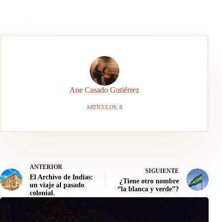
Ane Casado Gutiérrez
ARTÍCULOS: 8
ANTERIOR
SIGUIENTE
El Archivo de Indias:
¿Tiene otro nombre
un viaje al pasado
“la blanca y verde”?
colonial.