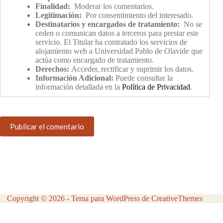
Finalidad:
Moderar los comentarios.
Legitimación:
Por consentimiento del interesado.
Destinatarios y encargados de tratamiento:
No se
ceden o comunican datos a terceros para prestar este
servicio. El Titular ha contratado los servicios de
alojamiento web a Universidad Pablo de Olavide que
actúa como encargado de tratamiento.
Derechos:
Acceder, rectificar y suprimir los datos.
Información Adicional:
Puede consultar la
información detallada en la
Política de Privacidad
.
Publicar el comentario
Copyright © 2026 - Tema para WordPress de
CreativeThemes
Aviso Legal
Política de Privacidad
Política de Cookies
Configuración de Cookies
ACCEDER