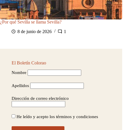
¿Por qué Sevilla se llama Sevilla?
8 de junio de 2026
1
El Boletín Colorao
Nombre
Apellidos
Dirección de correo electrónico
He leído y acepto los términos y condiciones