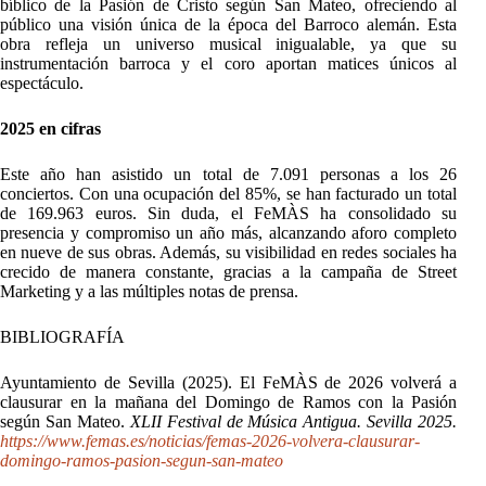
bíblico de la Pasión de Cristo según San Mateo, ofreciendo al
público una visión única de la época del Barroco alemán. Esta
obra refleja un universo musical inigualable, ya que su
instrumentación barroca y el coro aportan matices únicos al
espectáculo.
2025 en cifras
Este año han asistido un total de 7.091 personas a los 26
conciertos. Con una ocupación del 85%, se han facturado un total
de 169.963 euros. Sin duda, el FeMÀS ha consolidado su
presencia y compromiso un año más, alcanzando aforo completo
en nueve de sus obras. Además, su visibilidad en redes sociales ha
crecido de manera constante, gracias a la campaña de Street
Marketing y a las múltiples notas de prensa.
BIBLIOGRAFÍA
Ayuntamiento de Sevilla (2025). El FeMÀS de 2026 volverá a
clausurar en la mañana del Domingo de Ramos con la Pasión
según San Mateo.
XLII Festival de Música Antigua. Sevilla 2025.
https://www.femas.es/noticias/femas-2026-volvera-clausurar-
domingo-ramos-pasion-segun-san-mateo