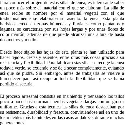
Para conocer el origen de estas sillas de enea, es interesante saber
un poco más sobre el material con el que se elaboran. La silla de
enea recibe su nombre por el material vegetal con el que
tradicionalmente se elaboraba su asiento: la enea. Esta planta
herbácea crece en zonas húmedas y fluviales como pantanos y
lagunas, se caracteriza por sus hojas largas y por unas flores de
color marrón, además de que puede alcanzar una altura de hasta
dos metros y medio.
Desde hace siglos las hojas de esta planta se han utilizado para
hacer tejidos, cestas y asientos, entre otras más cosas gracias a su
resistencia y flexibilidad. Para fabricar estas sillas se recoge la enea
todavía verde, se extiende y se deja secar completamente, evitando
así que se pudra. Sin embargo, antes de trabajarla se vuelve a
humedecer para así recuperar toda la flexibilidad que se había
perdido al secarla.
El proceso artesanal consistía en ir uniendo y trenzando los tallos
poco a poco hasta formar cuerdas vegetales largas con un grosor
uniforme. Gracias a esta técnica las sillas de enea destacaban por
su resistencia, durabilidad y frescura, convirtiéndose así en uno de
los muebles más habituales en las casas andaluzas durante muchas
generaciones.