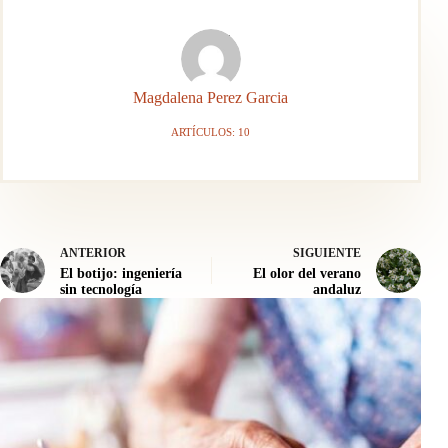
Magdalena Perez Garcia
ARTÍCULOS: 10
ANTERIOR
SIGUIENTE
El botijo: ingeniería
El olor del verano
sin tecnología
andaluz