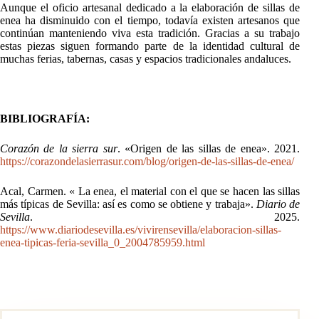
Aunque el oficio artesanal dedicado a la elaboración de sillas de
enea ha disminuido con el tiempo, todavía existen artesanos que
continúan manteniendo viva esta tradición. Gracias a su trabajo
estas piezas siguen formando parte de la identidad cultural de
muchas ferias, tabernas, casas y espacios tradicionales andaluces.
BIBLIOGRAFÍA:
Corazón de la sierra sur
. «Origen de las sillas de enea». 2021.
https://corazondelasierrasur.com/blog/origen-de-las-sillas-de-enea/
Acal, Carmen. « La enea, el material con el que se hacen las sillas
más típicas de Sevilla: así es como se obtiene y trabaja».
Diario de
Sevilla
. 2025.
https://www.diariodesevilla.es/vivirensevilla/elaboracion-sillas-
enea-tipicas-feria-sevilla_0_2004785959.html