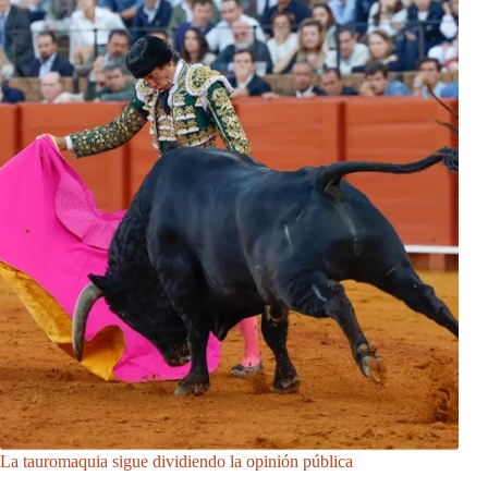
La tauromaquia sigue dividiendo la opinión pública