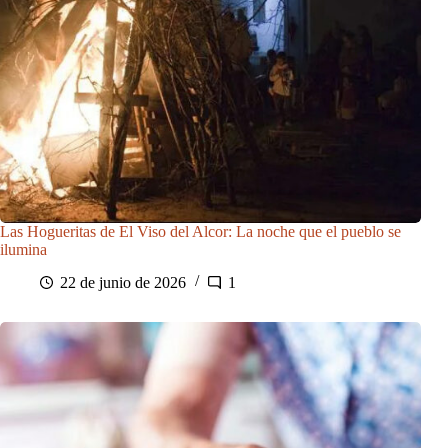
Las Hogueritas de El Viso del Alcor: La noche que el pueblo se
ilumina
22 de junio de 2026
1