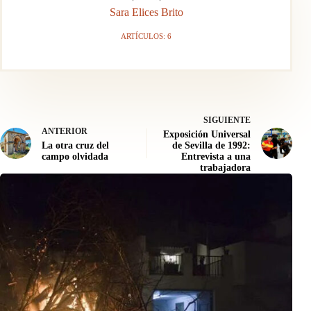
Sara Elices Brito
ARTÍCULOS: 6
SIGUIENTE
ANTERIOR
Exposición Universal
La otra cruz del
de Sevilla de 1992:
campo olvidada
Entrevista a una
trabajadora