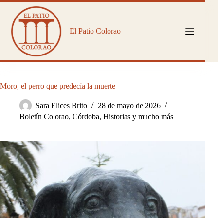
Saltar
al
contenido
El Patio Colorao
Moro, el perro que predecía la muerte
Sara Elices Brito
28 de mayo de 2026
Boletín Colorao
,
Córdoba
,
Historias y mucho más