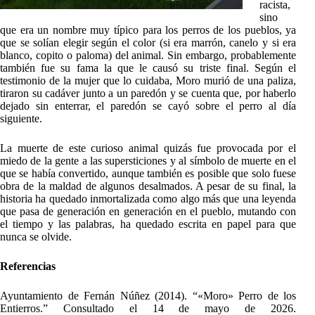
racista,
sino
que era un nombre muy típico para los perros de los pueblos, ya
que se solían elegir según el color (si era marrón, canelo y si era
blanco, copito o paloma) del animal. Sin embargo, probablemente
también fue su fama la que le causó su triste final. Según el
testimonio de la mujer que lo cuidaba, Moro murió de una paliza,
tiraron su cadáver junto a un paredón y se cuenta que, por haberlo
dejado sin enterrar, el paredón se cayó sobre el perro al día
siguiente.
La muerte de este curioso animal quizás fue provocada por el
miedo de la gente a las supersticiones y al símbolo de muerte en el
que se había convertido, aunque también es posible que solo fuese
obra de la maldad de algunos desalmados. A pesar de su final, la
historia ha quedado inmortalizada como algo más que una leyenda
que pasa de generación en generación en el pueblo, mutando con
el tiempo y las palabras, ha quedado escrita en papel para que
nunca se olvide.
Referencias
Ayuntamiento de Fernán Núñez (2014). “«Moro» Perro de los
Entierros.” Consultado el 14 de mayo de 2026.