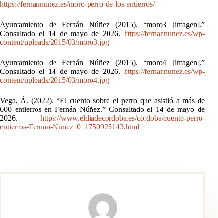
https://fernannunez.es/moro-perro-de-los-entierros/
Ayuntamiento de Fernán Núñez (2015). “moro3 [imagen].”
Consultado el 14 de mayo de 2026.
https://fernannunez.es/wp-
content/uploads/2015/03/moro3.jpg
Ayuntamiento de Fernán Núñez (2015). “moro4 [imagen].”
Consultado el 14 de mayo de 2026.
https://fernannunez.es/wp-
content/uploads/2015/03/moro4.jpg
Vega, Á. (2022). “El cuento sobre el perro que asistió a más de
600 entierros en Fernán Núñez.” Consultado el 14 de mayo de
2026.
https://www.eldiadecordoba.es/cordoba/cuento-perro-
entierros-Fernan-Nunez_0_1750925143.html