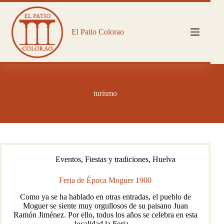
Saltar
al
contenido
El Patio Colorao
turismo
Eventos
,
Fiestas y tradiciones
,
Huelva
Feria de Época Moguer 1900
Como ya se ha hablado en otras entradas, el pueblo de
Moguer se siente muy orgullosos de su paisano Juan
Ramón Jiménez. Por ello, todos los años se celebra en esta
localidad la Feria…