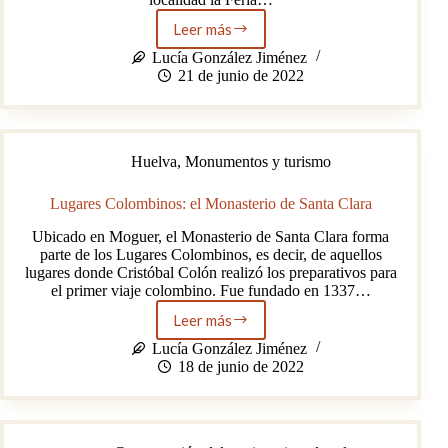
Leer más
Feria
de
Lucía González Jiménez
Época
21 de junio de 2022
Moguer
1900
Huelva
,
Monumentos y turismo
Lugares Colombinos: el Monasterio de Santa Clara
Ubicado en Moguer, el Monasterio de Santa Clara forma
parte de los Lugares Colombinos, es decir, de aquellos
lugares donde Cristóbal Colón realizó los preparativos para
el primer viaje colombino. Fue fundado en 1337…
Leer más
Lugares
Colombinos:
Lucía González Jiménez
el
18 de junio de 2022
Monasterio
de
Santa
Clara