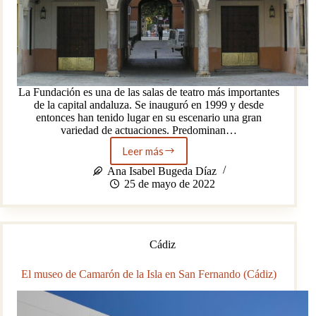
La Fundación es una de las salas de teatro más importantes
de la capital andaluza. Se inauguró en 1999 y desde
entonces han tenido lugar en su escenario una gran
variedad de actuaciones. Predominan…
Leer más
Programación
de
Ana Isabel Bugeda Díaz
La
25 de mayo de 2022
Fundición
Teatro
de
Sevilla
Cádiz
El museo de Camarón de la Isla en San Fernando (Cádiz)