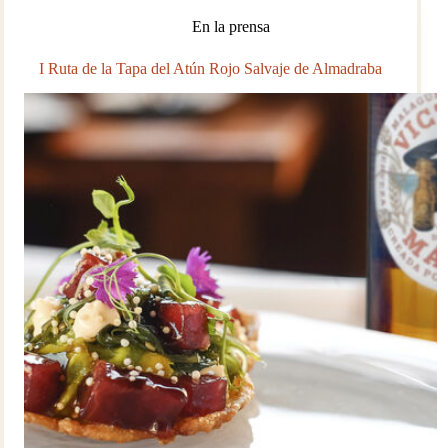
En la prensa
I Ruta de la Tapa del Atún Rojo Salvaje de Almadraba