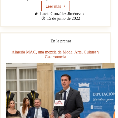
Leer más
Moguer
Juanramoniano
Lucía González Jiménez
15 de junio de 2022
En la prensa
Almería MAC, una mezcla de Moda, Arte, Cultura y
Gastronomía