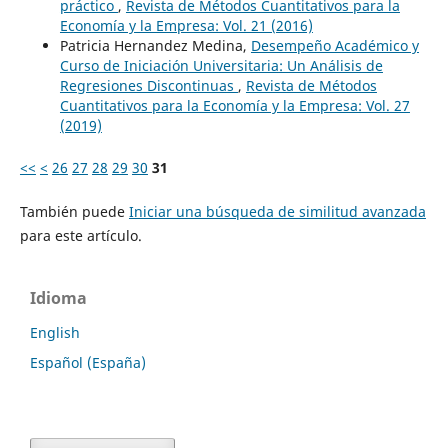
práctico
,
Revista de Métodos Cuantitativos para la
Economía y la Empresa: Vol. 21 (2016)
Patricia Hernandez Medina,
Desempeño Académico y
Curso de Iniciación Universitaria: Un Análisis de
Regresiones Discontinuas
,
Revista de Métodos
Cuantitativos para la Economía y la Empresa: Vol. 27
(2019)
<<
<
26
27
28
29
30
31
También puede
Iniciar una búsqueda de similitud avanzada
para este artículo.
Idioma
English
Español (España)