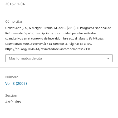
2016-11-04
Cómo citar
Ordaz Sanz, J. A., & Melgar Hiraldo, M. del C. (2016). El Programa Nacional de
Reformas de España: descripción y oportunidad para los métodos
cuantitativos en el contexto de incertidumbre actual .
Revista De Métodos
Cuantitativos Para La Economía Y La Empresa
,
8
, Páginas 87 a 109.
https://doi.org/10.46661/revmetodoscuanteconempresa.2131
Más formatos de cita
Número
Vol. 8 (2009)
Sección
Artículos