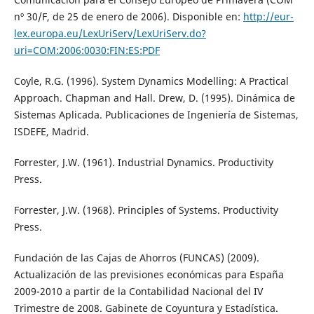
nº 30/F, de 25 de enero de 2006). Disponible en:
http://eur-
lex.europa.eu/LexUriServ/LexUriServ.do?
uri=COM:2006:0030:FIN:ES:PDF
Coyle, R.G. (1996). System Dynamics Modelling: A Practical
Approach. Chapman and Hall. Drew, D. (1995). Dinámica de
Sistemas Aplicada. Publicaciones de Ingeniería de Sistemas,
ISDEFE, Madrid.
Forrester, J.W. (1961). Industrial Dynamics. Productivity
Press.
Forrester, J.W. (1968). Principles of Systems. Productivity
Press.
Fundación de las Cajas de Ahorros (FUNCAS) (2009).
Actualización de las previsiones económicas para España
2009-2010 a partir de la Contabilidad Nacional del IV
Trimestre de 2008. Gabinete de Coyuntura y Estadística.