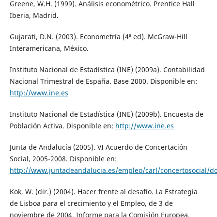
Greene, W.H. (1999). Análisis econométrico. Prentice Hall
Iberia, Madrid.
Gujarati, D.N. (2003). Econometría (4ª ed). McGraw-Hill
Interamericana, México.
Instituto Nacional de Estadística (INE) (2009a). Contabilidad
Nacional Trimestral de España. Base 2000. Disponible en:
http://www.ine.es
Instituto Nacional de Estadística (INE) (2009b). Encuesta de
Población Activa. Disponible en:
http://www.ine.es
Junta de Andalucía (2005). VI Acuerdo de Concertación
Social, 2005-2008. Disponible en:
http://www.juntadeandalucia.es/empleo/carl/concertosocial/do
Kok, W. (dir.) (2004). Hacer frente al desafío. La Estrategia
de Lisboa para el crecimiento y el Empleo, de 3 de
noviembre de 2004, Informe para la Comisión Europea.