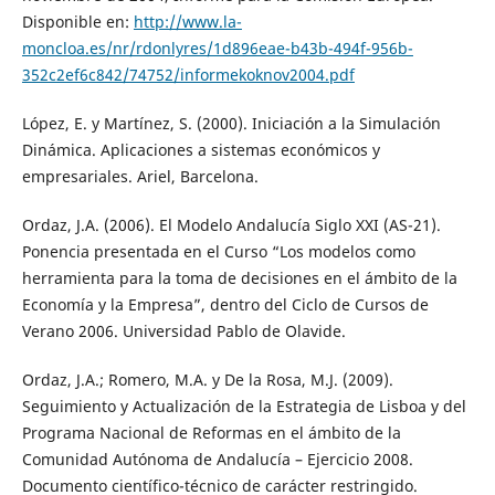
Disponible en:
http://www.la-
moncloa.es/nr/rdonlyres/1d896eae-b43b-494f-956b-
352c2ef6c842/74752/informekoknov2004.pdf
López, E. y Martínez, S. (2000). Iniciación a la Simulación
Dinámica. Aplicaciones a sistemas económicos y
empresariales. Ariel, Barcelona.
Ordaz, J.A. (2006). El Modelo Andalucía Siglo XXI (AS-21).
Ponencia presentada en el Curso “Los modelos como
herramienta para la toma de decisiones en el ámbito de la
Economía y la Empresa”, dentro del Ciclo de Cursos de
Verano 2006. Universidad Pablo de Olavide.
Ordaz, J.A.; Romero, M.A. y De la Rosa, M.J. (2009).
Seguimiento y Actualización de la Estrategia de Lisboa y del
Programa Nacional de Reformas en el ámbito de la
Comunidad Autónoma de Andalucía – Ejercicio 2008.
Documento científico-técnico de carácter restringido.