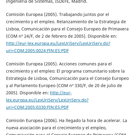
Ingeniería de Sistemas, ISDEFE, Madrid.
Comisión Europea (2005). Trabajando juntos por el
crecimiento y el empleo. Relanzamiento de la Estrategia de
Lisboa, Comunicación para el Consejo Europeo de Primavera
(COM nº 24/F, de 2 de febrero de 2005). Disponible en:
http://eur-lex.europa.eu/LexUriServ/LexUriServ.do?
uri=COM:2005:0024:FIN:ES:PDF
Comisión Europea (2005). Acciones comunes para el
crecimiento y el empleo: El programa comunitario sobre la
Estrategia de Lisboa, Comunicación para el Consejo Europeo
y al Parlamento Europeo (COM nº 330/F, de 20 de julio de
2005). Disponible en:
http://eur-
lex.europa.eu/LexUriServ/LexUriServ.do?
uri=COM:2005:0330:FIN:ES:PDF
Comisión Europea (2006). Ha llegado la hora de acelerar. La
nueva asociación para el crecimiento y el empleo,
Comunicación para el Consejo Europeo de Primavera (COM