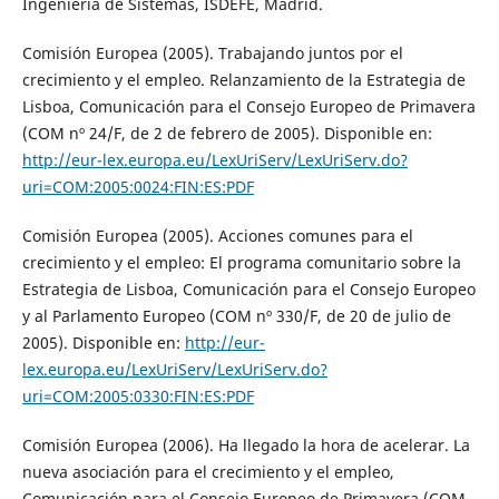
Ingeniería de Sistemas, ISDEFE, Madrid.
Comisión Europea (2005). Trabajando juntos por el
crecimiento y el empleo. Relanzamiento de la Estrategia de
Lisboa, Comunicación para el Consejo Europeo de Primavera
(COM nº 24/F, de 2 de febrero de 2005). Disponible en:
http://eur-lex.europa.eu/LexUriServ/LexUriServ.do?
uri=COM:2005:0024:FIN:ES:PDF
Comisión Europea (2005). Acciones comunes para el
crecimiento y el empleo: El programa comunitario sobre la
Estrategia de Lisboa, Comunicación para el Consejo Europeo
y al Parlamento Europeo (COM nº 330/F, de 20 de julio de
2005). Disponible en:
http://eur-
lex.europa.eu/LexUriServ/LexUriServ.do?
uri=COM:2005:0330:FIN:ES:PDF
Comisión Europea (2006). Ha llegado la hora de acelerar. La
nueva asociación para el crecimiento y el empleo,
Comunicación para el Consejo Europeo de Primavera (COM