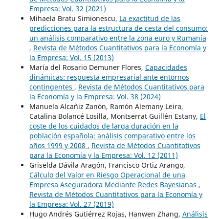
Empresa: Vol. 32 (2021)
Mihaela Bratu Simionescu,
La exactitud de las
predicciones para la estructura de cesta del consumo:
un análisis comparativo entre la zona euro y Rumanía
,
Revista de Métodos Cuantitativos para la Economía y
la Empresa: Vol. 15 (2013)
María del Rosario Demuner Flores,
Capacidades
dinámicas: respuesta empresarial ante entornos
contingentes
,
Revista de Métodos Cuantitativos para
la Economía y la Empresa: Vol. 38 (2024)
Manuela Alcañiz Zanón, Ramón Alemany Leira,
Catalina Bolancé Losilla, Montserrat Guillén Estany,
El
coste de los cuidados de larga duración en la
población española: análisis comparativo entre los
años 1999 y 2008
,
Revista de Métodos Cuantitativos
para la Economía y la Empresa: Vol. 12 (2011)
Griselda Dávila Aragón, Francisco Ortiz Arango,
Cálculo del Valor en Riesgo Operacional de una
Empresa Aseguradora Mediante Redes Bayesianas
,
Revista de Métodos Cuantitativos para la Economía y
la Empresa: Vol. 27 (2019)
Hugo Andrés Gutiérrez Rojas, Hanwen Zhang,
Análisis