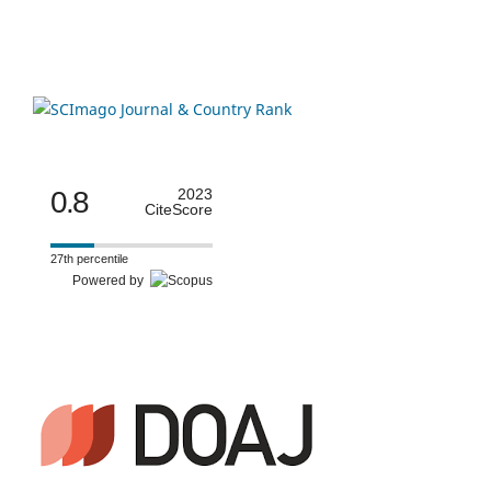
0.8
2023
CiteScore
27th percentile
Powered by