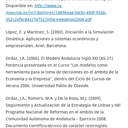
Disponible en:
http://www.la-
moncloa.es/nr/rdonlyres/1d896eae-b43b-494f-956b-
352c2ef6c842/74752/informekoknov2004.pdf
López, E. y Martínez, S. (2000). Iniciación a la Simulación
Dinámica. Aplicaciones a sistemas económicos y
empresariales. Ariel, Barcelona.
Ordaz, J.A. (2006). El Modelo Andalucía Siglo XXI (AS-21).
Ponencia presentada en el Curso “Los modelos como
herramienta para la toma de decisiones en el ámbito de la
Economía y la Empresa”, dentro del Ciclo de Cursos de
Verano 2006. Universidad Pablo de Olavide.
Ordaz, J.A.; Romero, M.A. y De la Rosa, M.J. (2009).
Seguimiento y Actualización de la Estrategia de Lisboa y del
Programa Nacional de Reformas en el ámbito de la
Comunidad Autónoma de Andalucía – Ejercicio 2008.
Documento científico-técnico de carácter restringido.