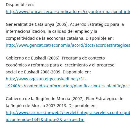
Disponible en:
http://www.funcas.ceca.es/indicadores/coyuntura_nacional_int
Generalitat de Catalunya (2005). Acuerdo Estratégico para la
internacionalización, la calidad del empleo y la
competitividad de la economía catalana. Disponible en:
http://www.gencat.cat/economia/acord/docs/acordestrategices
Gobierno de Euskadi (2006). Programa de contexto
económico y reformas para el crecimiento y el progreso
social de Euskadi 2006-2009. Disponible en:
http://www.ogasun.ejgv.euskadi.net/r51-
19240/es/contenidos/informacion/planificacion/es_planific/pce
Gobierno de la Región de Murcia (2007). Plan Estratégico de
la Región de Murcia 2007-2013. Disponible en:
http://www.carm.es/neweb2/servlet/integra.servlets.controlpub
idcontenido=1449&idtipo=2&rastro=c$m