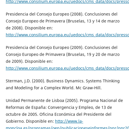
http://www.consilium.europa.eu/uedocs/cms_data/docs/pressd
Presidencia del Consejo Europeo (2008). Conclusiones del
Consejo Europeo de Primavera (Bruselas, 13 y 14 de marzo
de 2008). Disponible en:
http://www.consilium.europa.eu/uedocs/cms_data/docs/pressd
Presidencia del Consejo Europeo (2009). Conclusiones del
Consejo Europeo de Primavera (Bruselas, 19 y 20 de marzo
de 2009). Disponible en:
http://www.consilium.europa.eu/uedocs/cms_data/docs/pressd
Sterman, J.D. (2000). Business Dynamics. Systems Thinking
and Modeling for a Complex World. Mc Graw-Hill.
Unidad Permanente de Lisboa (2005). Programa Nacional de
Reformas de España: Convergencia y Empleo, de 13 de
octubre de 2005. Oficina Económica del Presidente del
Gobierno. Disponible en:
http://www.la-
moncloa.es/programas/oep/publicacioneseinformes/pnr/pnr2