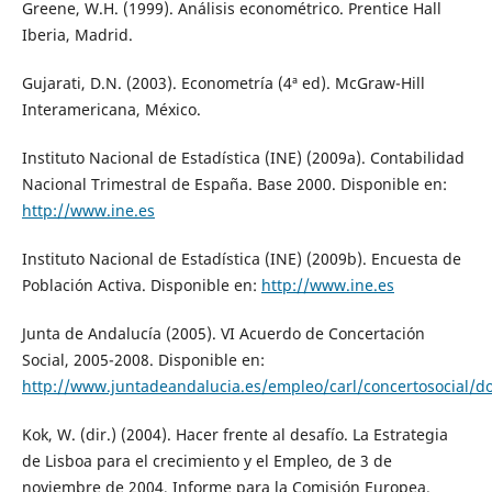
Greene, W.H. (1999). Análisis econométrico. Prentice Hall
Iberia, Madrid.
Gujarati, D.N. (2003). Econometría (4ª ed). McGraw-Hill
Interamericana, México.
Instituto Nacional de Estadística (INE) (2009a). Contabilidad
Nacional Trimestral de España. Base 2000. Disponible en:
http://www.ine.es
Instituto Nacional de Estadística (INE) (2009b). Encuesta de
Población Activa. Disponible en:
http://www.ine.es
Junta de Andalucía (2005). VI Acuerdo de Concertación
Social, 2005-2008. Disponible en:
http://www.juntadeandalucia.es/empleo/carl/concertosocial/do
Kok, W. (dir.) (2004). Hacer frente al desafío. La Estrategia
de Lisboa para el crecimiento y el Empleo, de 3 de
noviembre de 2004, Informe para la Comisión Europea.