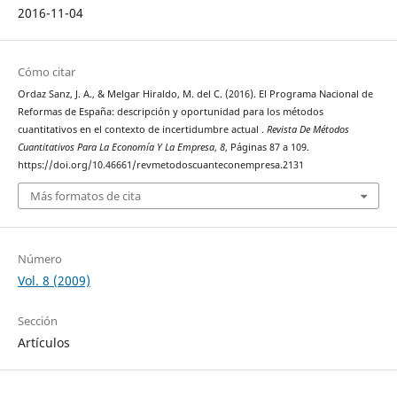
2016-11-04
Cómo citar
Ordaz Sanz, J. A., & Melgar Hiraldo, M. del C. (2016). El Programa Nacional de
Reformas de España: descripción y oportunidad para los métodos
cuantitativos en el contexto de incertidumbre actual .
Revista De Métodos
Cuantitativos Para La Economía Y La Empresa
,
8
, Páginas 87 a 109.
https://doi.org/10.46661/revmetodoscuanteconempresa.2131
Más formatos de cita
Número
Vol. 8 (2009)
Sección
Artículos