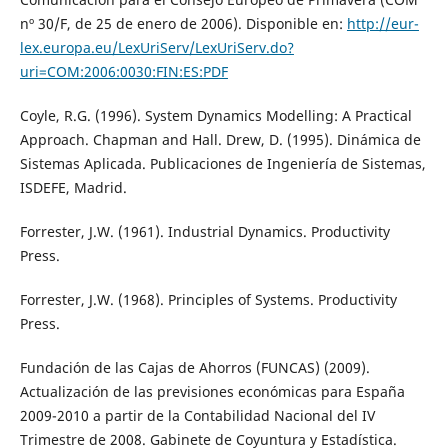
nº 30/F, de 25 de enero de 2006). Disponible en:
http://eur-
lex.europa.eu/LexUriServ/LexUriServ.do?
uri=COM:2006:0030:FIN:ES:PDF
Coyle, R.G. (1996). System Dynamics Modelling: A Practical
Approach. Chapman and Hall. Drew, D. (1995). Dinámica de
Sistemas Aplicada. Publicaciones de Ingeniería de Sistemas,
ISDEFE, Madrid.
Forrester, J.W. (1961). Industrial Dynamics. Productivity
Press.
Forrester, J.W. (1968). Principles of Systems. Productivity
Press.
Fundación de las Cajas de Ahorros (FUNCAS) (2009).
Actualización de las previsiones económicas para España
2009-2010 a partir de la Contabilidad Nacional del IV
Trimestre de 2008. Gabinete de Coyuntura y Estadística.