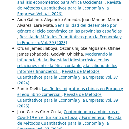
análisis econométrico para África Occidental
,
Revista
de Métodos Cuantitativos para la Economía y la
Empresa: Vol. 41 (2026)
Aida Galiano, Alejandro Almeida, Juan Manuel Martín-
Alvarez, Lara Mata,
Sensibilidad del desempleo por
género al ciclo económico en las provincias españolas
,
Revista de Métodos Cuantitativos para la Economía y
la Empresa: Vol. 39 (2025)
Ofuan James Ilaboya, Oscar Chijioke Mgbame, Okhae
James Ibhadode, Godwin Ohiokha,
Moderando la
influencia de la diversidad idiosincrásica en las
relaciones entre la ética contable y la calidad de los
informes financieros.
,
Revista de Métodos
Cuantitativos para la Economía y la Empresa: Vol. 37
(2024)
Samir Djelti,
Las Redes migratorias chinas en Europa y
el equilibrio comercial
,
Revista de Métodos
Cuantitativos para la Economía y la Empresa: Vol. 39
(2025)
Joan Carles Cirer Costa,
Continuidad o cambio tras el
Covid-19 en el turismo de Ibiza y Formentera
,
Revista
de Métodos Cuantitativos para la Economía y la
Empresa: Vol. 37 (2024)