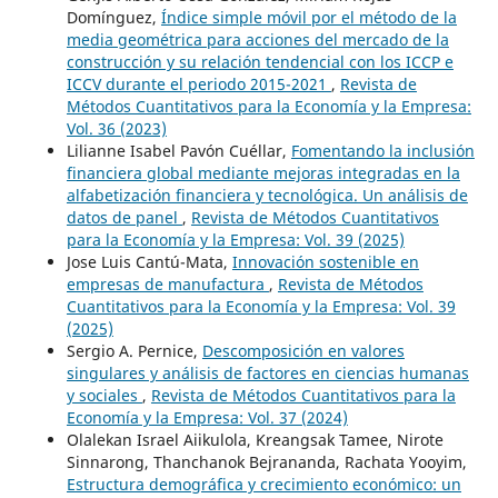
Domínguez,
Índice simple móvil por el método de la
media geométrica para acciones del mercado de la
construcción y su relación tendencial con los ICCP e
ICCV durante el periodo 2015-2021
,
Revista de
Métodos Cuantitativos para la Economía y la Empresa:
Vol. 36 (2023)
Lilianne Isabel Pavón Cuéllar,
Fomentando la inclusión
financiera global mediante mejoras integradas en la
alfabetización financiera y tecnológica. Un análisis de
datos de panel
,
Revista de Métodos Cuantitativos
para la Economía y la Empresa: Vol. 39 (2025)
Jose Luis Cantú-Mata,
Innovación sostenible en
empresas de manufactura
,
Revista de Métodos
Cuantitativos para la Economía y la Empresa: Vol. 39
(2025)
Sergio A. Pernice,
Descomposición en valores
singulares y análisis de factores en ciencias humanas
y sociales
,
Revista de Métodos Cuantitativos para la
Economía y la Empresa: Vol. 37 (2024)
Olalekan Israel Aiikulola, Kreangsak Tamee, Nirote
Sinnarong, Thanchanok Bejrananda, Rachata Yooyim,
Estructura demográfica y crecimiento económico: un