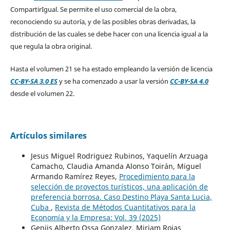
CompartirIgual. Se permite el uso comercial de la obra,
reconociendo su autoría, y de las posibles obras derivadas, la
distribución de las cuales se debe hacer con una licencia igual a la
que regula la obra original.
Hasta el volumen 21 se ha estado empleando la versión de licencia
CC-BY-SA 3.0 ES
y se ha comenzado a usar la versión
CC-BY-SA 4.0
desde el volumen 22.
Artículos similares
Jesus Miguel Rodriguez Rubinos, Yaquelín Arzuaga
Camacho, Claudia Amanda Alonso Toirán, Miguel
Armando Ramírez Reyes,
Procedimiento para la
selección de proyectos turísticos, una aplicación de
preferencia borrosa. Caso Destino Playa Santa Lucia,
Cuba
,
Revista de Métodos Cuantitativos para la
Economía y la Empresa: Vol. 39 (2025)
Genjis Alberto Ossa Gonzalez, Miriam Rojas