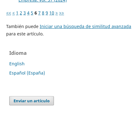
<<
<
1
2
3
4
5
6
7
8
9
10
>
>>
También puede
Iniciar una búsqueda de similitud avanzada
para este artículo.
Idioma
English
Español (España)
Enviar un artículo