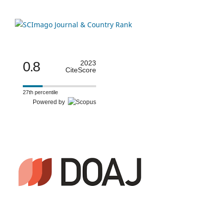
0.8
2023
CiteScore
27th percentile
Powered by