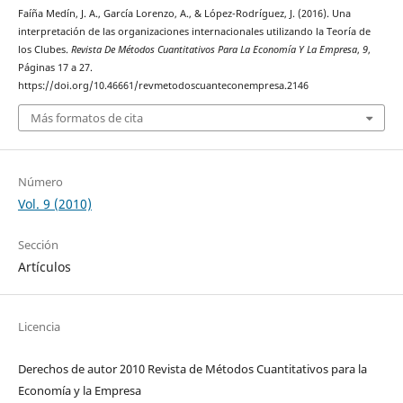
Faíña Medín, J. A., García Lorenzo, A., & López-Rodríguez, J. (2016). Una
interpretación de las organizaciones internacionales utilizando la Teoría de
los Clubes.
Revista De Métodos Cuantitativos Para La Economía Y La Empresa
,
9
,
Páginas 17 a 27.
https://doi.org/10.46661/revmetodoscuanteconempresa.2146
Más formatos de cita
Número
Vol. 9 (2010)
Sección
Artículos
Licencia
Derechos de autor 2010 Revista de Métodos Cuantitativos para la
Economía y la Empresa